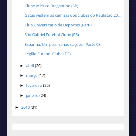
Clube Atlético Bragantino (SP)
Gatas vestem as camisas dos clubes do Paulistão 20...
Club Universitario de Deportes (Peru)
São Gabriel Futebol Clube (RS)
Espanha: Um país, várias nações - Parte 03
Legião Futebol Clube (DF)
abril
(20)
►
março
(17)
►
fevereiro
(25)
►
janeiro
(24)
►
2010
(31)
►