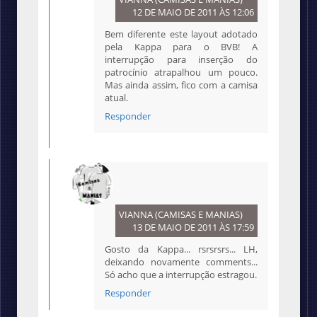
12 DE MAIO DE 2011 ÀS 12:06
Bem diferente este layout adotado
pela Kappa para o BVB! A
interrupção para inserção do
patrocínio atrapalhou um pouco.
Mas ainda assim, fico com a camisa
atual.
Responder
VIANNA (CAMISAS E MANIAS)
13 DE MAIO DE 2011 ÀS 17:59
Gosto da Kappa... rsrsrsrs... LH,
deixando novamente comments...
Só acho que a interrupção estragou.
Responder