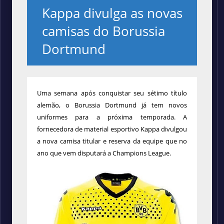
Kappa divulga as novas
camisas do Borussia
Dortmund
Uma semana após conquistar seu sétimo título
alemão, o Borussia Dortmund já tem novos
uniformes para a próxima temporada. A
fornecedora de material esportivo Kappa divulgou
a nova camisa titular e reserva da equipe que no
ano que vem disputará a Champions League.