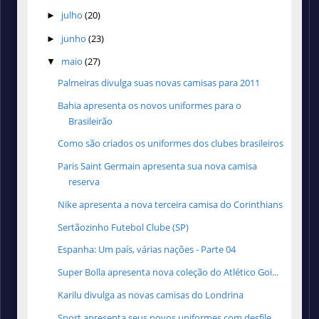
julho
(20)
►
junho
(23)
►
maio
(27)
▼
Palmeiras divulga suas novas camisas para 2011
Bahia apresenta os novos uniformes para o
Brasileirão
Como são criados os uniformes dos clubes brasileiros
Paris Saint Germain apresenta sua nova camisa
reserva
Nike apresenta a nova terceira camisa do Corinthians
Sertãozinho Futebol Clube (SP)
Espanha: Um país, várias nações - Parte 04
Super Bolla apresenta nova coleção do Atlético Goi...
Karilu divulga as novas camisas do Londrina
Sport apresenta seus novos uniformes com desfile