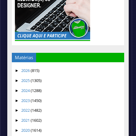
Matérias
2026
(815)
►
2025
(1305)
►
2024
(1288)
►
2023
(1450)
►
2022
(1482)
►
2021
(1602)
►
2020
(1614)
►