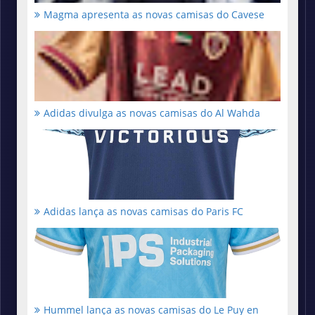
Magma apresenta as novas camisas do Cavese
Adidas divulga as novas camisas do Al Wahda
Adidas lança as novas camisas do Paris FC
Hummel lança as novas camisas do Le Puy en