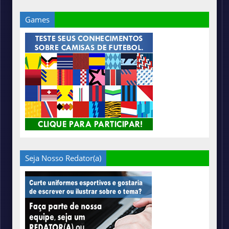
Games
Seja Nosso Redator(a)