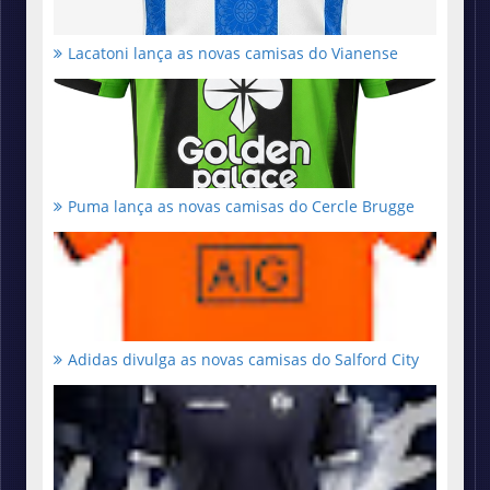
Lacatoni lança as novas camisas do Vianense
Puma lança as novas camisas do Cercle Brugge
Adidas divulga as novas camisas do Salford City