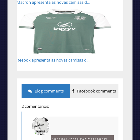
Macron apresenta as novas camisas d...
Reebok apresenta as novas camisas d...
Blog comments
Facebook comments
2 comentários:
VIANNA (CAMISAS E MANIAS)