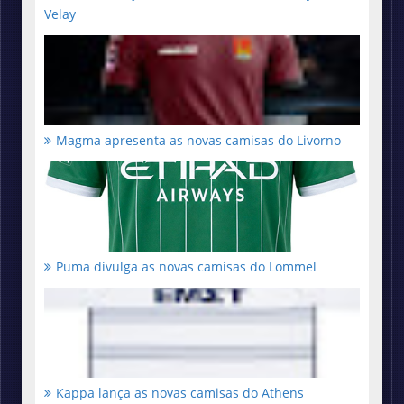
Velay
Magma apresenta as novas camisas do Livorno
Puma divulga as novas camisas do Lommel
Kappa lança as novas camisas do Athens