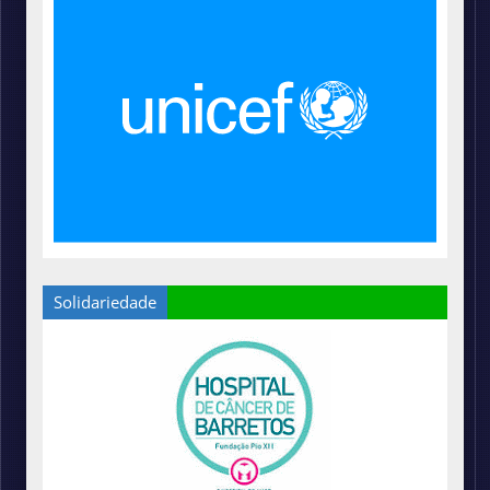
Solidariedade