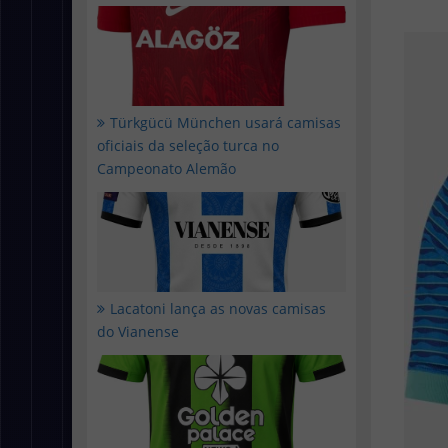
Türkgücü München usará camisas
oficiais da seleção turca no
Campeonato Alemão
Lacatoni lança as novas camisas
do Vianense