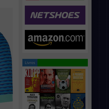
Livros