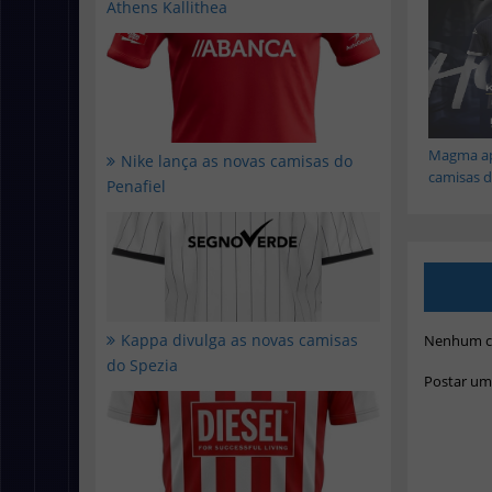
Athens Kallithea
Magma ap
Nike lança as novas camisas do
camisas do
Penafiel
Kappa divulga as novas camisas
Nenhum c
do Spezia
Postar um