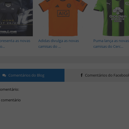
resenta as novas
Adidas divulga as novas
Puma lança as novas
...
camisas do ...
camisas do Cerc...
Comentários do Blog
Comentários do Faceboo
omentário:
 comentário