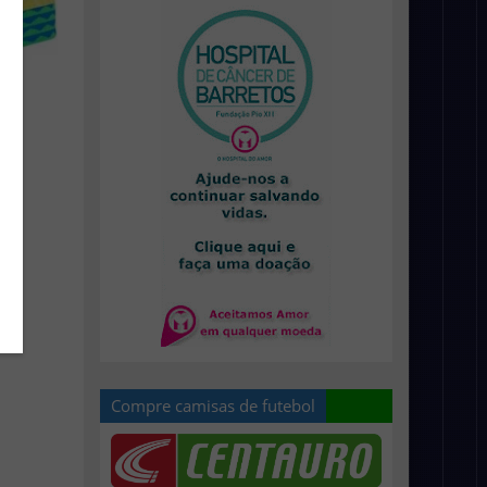
Compre camisas de futebol