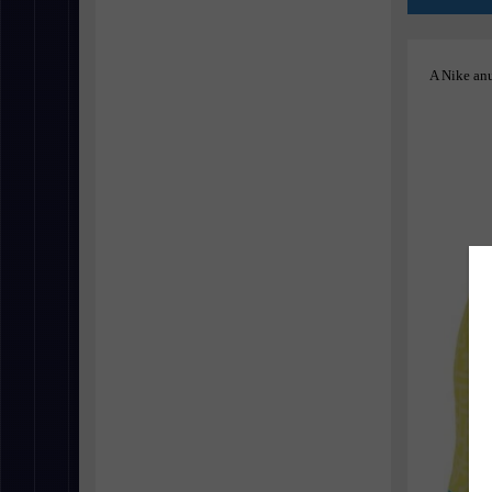
A Nike an