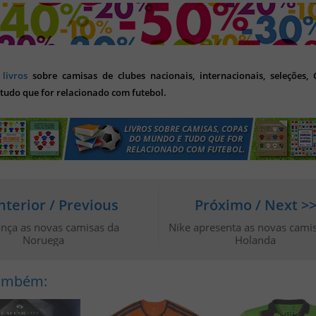
s
livros
sobre camisas de clubes nacionais, internacionais, seleções,
tudo que for relacionado com futebol.
nterior / Previous
Próximo / Next >
ança as novas camisas da
Nike apresenta as novas cami
Noruega
Holanda
Também: