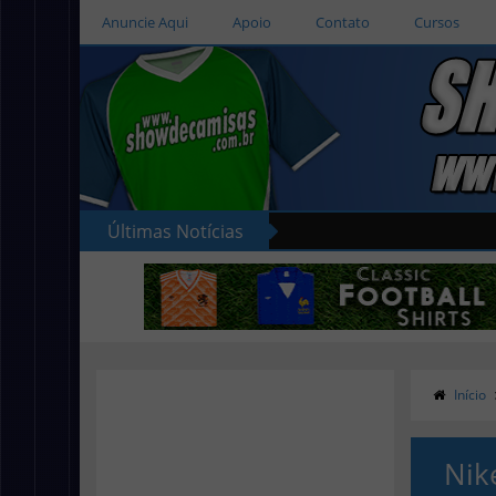
Anuncie Aqui
Apoio
Contato
Cursos
Últimas Notícias
Início
Nik