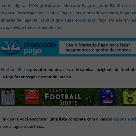
 conta digital 100% gratuita no Mercado Pago e ganhe R$ 10 no seu
o para: Recarregar seu celular, Pagar suas contas de consumo, Pagar c
lhares de lugares. Multiplique suas economias, faça transferência
 e aproveite todos os benefícios!
 Football Shirts
possui o maior acervo de camisas originais de futebol (
). A loja faz entregas no mundo inteiro.
o link para você encontrar uma lista completa com diversos
cupons e of
s
em artigos esportivos.