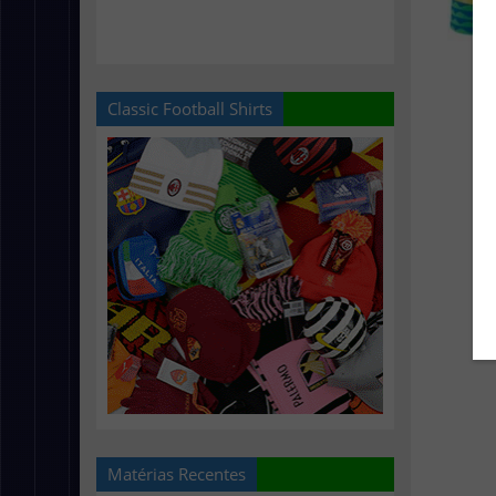
Classic Football Shirts
Matérias Recentes