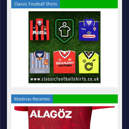
Classic Football Shirts
Matérias Recentes