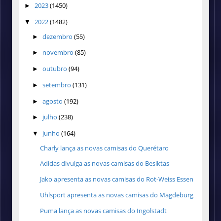
2023
(1450)
►
2022
(1482)
▼
dezembro
(55)
►
novembro
(85)
►
outubro
(94)
►
setembro
(131)
►
agosto
(192)
►
julho
(238)
►
junho
(164)
▼
Charly lança as novas camisas do Querétaro
Adidas divulga as novas camisas do Besiktas
Jako apresenta as novas camisas do Rot-Weiss Essen
Uhlsport apresenta as novas camisas do Magdeburg
Puma lança as novas camisas do Ingolstadt