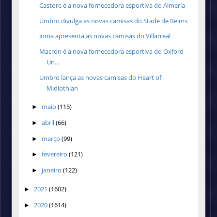
Castore é a nova fornecedora esportiva do Almería
Umbro divulga as novas camisas do Stade de Reims
Joma apresenta as novas camisas do Villarreal
Macron é a nova fornecedora esportiva do Oxford
Un...
Umbro lança as novas camisas do Heart of
Midlothian
maio
(115)
►
abril
(66)
►
março
(99)
►
fevereiro
(121)
►
janeiro
(122)
►
2021
(1602)
►
2020
(1614)
►