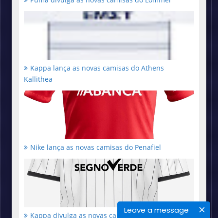
Kappa lança as novas camisas do Athens
Kallithea
Nike lança as novas camisas do Penafiel
Leave a message
Kappa divulga as novas camisas do Spezia