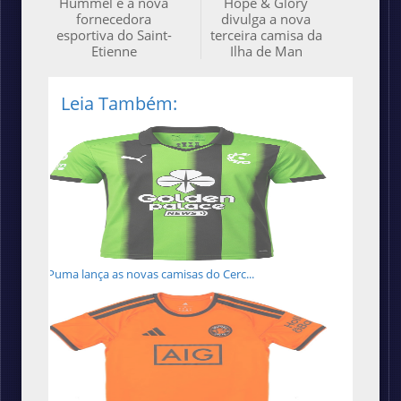
Hummel é a nova
Hope & Glory
fornecedora
divulga a nova
esportiva do Saint-
terceira camisa da
Etienne
Ilha de Man
Leia Também:
Puma lança as novas camisas do Cerc...