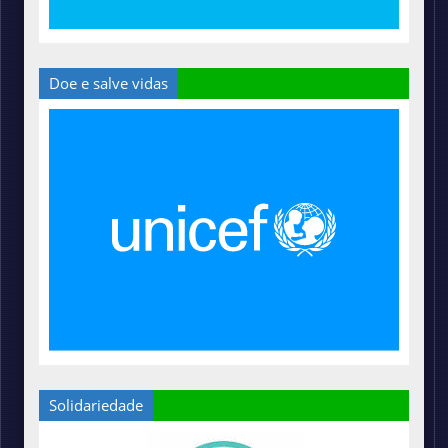
Doe e salve vidas
Solidariedade