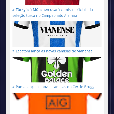
Türkgücü München usará camisas oficiais da
seleção turca no Campeonato Alemão
Lacatoni lança as novas camisas do Vianense
Puma lança as novas camisas do Cercle Brugge