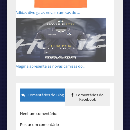
Adidas divulga as novas camisas do ...
Magma apresenta as novas camisas do...
Comentários do Blog
Comentários do
Facebook
Nenhum comentário:
Postar um comentário