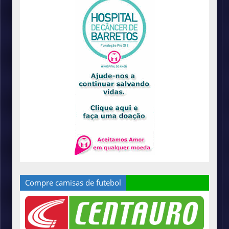
Compre camisas de futebol