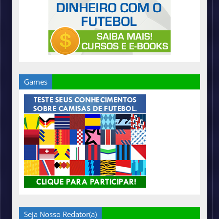
Games
Seja Nosso Redator(a)