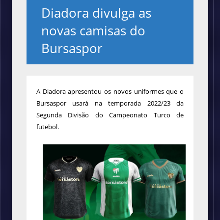
Diadora divulga as
novas camisas do
Bursaspor
A Diadora apresentou os novos uniformes que o
Bursaspor usará na temporada 2022/23 da
Segunda Divisão do Campeonato Turco de
futebol.