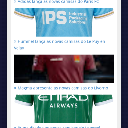
Adidas lança as novas camisas do Paris FC
Hummel lança as novas camisas do Le Puy en
Velay
Magma apresenta as novas camisas do Livorno
Puma divulga as novas camisas do Lommel