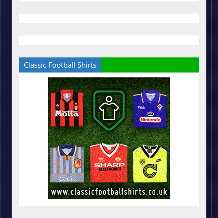
Classic Football Shirts