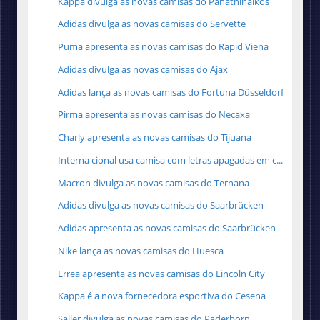
Kappa divulga as novas camisas do Panathinaikos
Adidas divulga as novas camisas do Servette
Puma apresenta as novas camisas do Rapid Viena
Adidas divulga as novas camisas do Ajax
Adidas lança as novas camisas do Fortuna Düsseldorf
Pirma apresenta as novas camisas do Necaxa
Charly apresenta as novas camisas do Tijuana
Interna cional usa camisa com letras apagadas em c...
Macron divulga as novas camisas do Ternana
Adidas divulga as novas camisas do Saarbrücken
Adidas apresenta as novas camisas do Saarbrücken
Nike lança as novas camisas do Huesca
Errea apresenta as novas camisas do Lincoln City
Kappa é a nova fornecedora esportiva do Cesena
Saller divulga as novas camisas do Paderborn