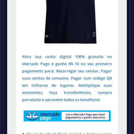
Abra sua conta digital 100% gratuita no
Mercado Pago e ganhe R$ 10 no seu primeiro
pagamento para: Recarregar seu celular, Pagar
suas contas de consumo, Pagar com código QR
em milhares de lugares. Multiplique suas
economias, faça transferências, compre
parcelado e aproveite todos os benefícios!