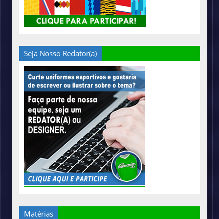
Seja Nosso Redator(a)
Matérias