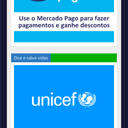
Doe e salve vidas