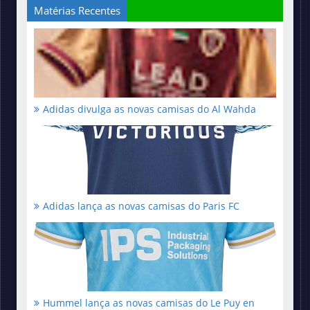
Matérias Recentes
Adidas divulga as novas camisas do Al Wahda
Adidas lança as novas camisas do Paris FC
Hummel lança as novas camisas do Le Puy en