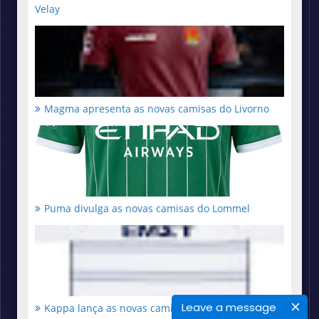
Velay
Magma apresenta as novas camisas do Livorno
Puma divulga as novas camisas do Lommel
Leave a message
Kappa lança as novas camisas do Athens