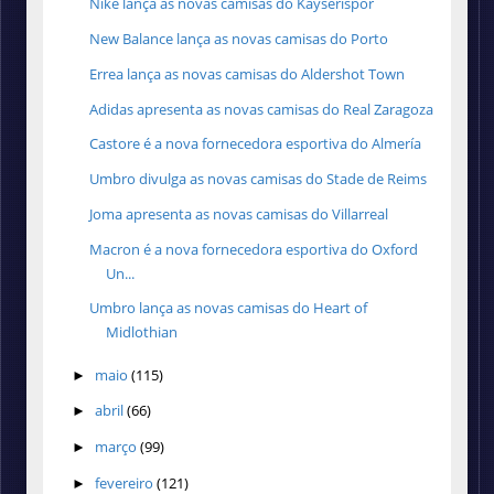
Nike lança as novas camisas do Kayserispor
New Balance lança as novas camisas do Porto
Errea lança as novas camisas do Aldershot Town
Adidas apresenta as novas camisas do Real Zaragoza
Castore é a nova fornecedora esportiva do Almería
Umbro divulga as novas camisas do Stade de Reims
Joma apresenta as novas camisas do Villarreal
Macron é a nova fornecedora esportiva do Oxford
Un...
Umbro lança as novas camisas do Heart of
Midlothian
maio
(115)
►
abril
(66)
►
março
(99)
►
fevereiro
(121)
►