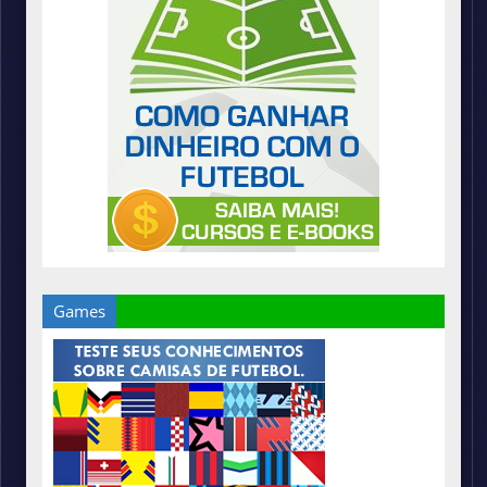
Games