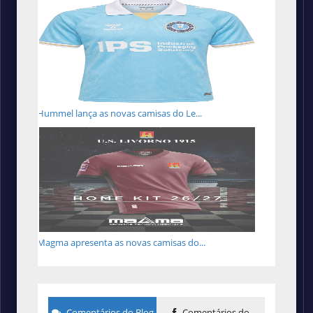
Hummel lança as novas camisas do Le...
Magma apresenta as novas camisas do...
Comentários do Blog
Comentários do