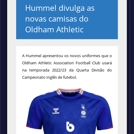
Hummel divulga as
novas camisas do
Oldham Athletic
A Hummel apresentou os novos uniformes que o
Oldham Athletic Association Football Club usará
na temporada 2022/23 da Quarta Divisão do
Campeonato Inglês de futebol.