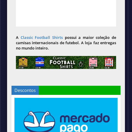
A
Classic Football Shirts
possui a maior coleção de
camisas internacionais de futebol. A loja faz entregas
no mundo inteiro.
Descontos