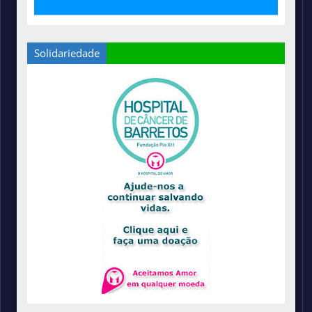
Solidariedade