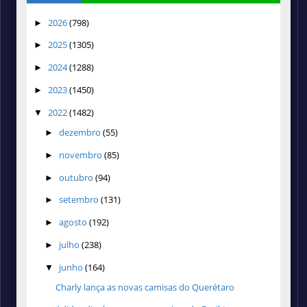
2026
(798)
►
2025
(1305)
►
2024
(1288)
►
2023
(1450)
►
2022
(1482)
▼
dezembro
(55)
►
novembro
(85)
►
outubro
(94)
►
setembro
(131)
►
agosto
(192)
►
julho
(238)
►
junho
(164)
▼
Charly lança as novas camisas do Querétaro