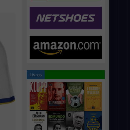
Livros