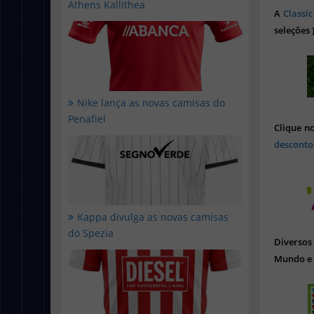
Athens Kallithea
A
Classic
seleções 
Nike lança as novas camisas do
Penafiel
Clique n
desconto
Kappa divulga as novas camisas
do Spezia
Diverso
Mundo e 