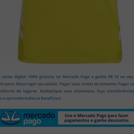
 conta digital 100% gratuita no Mercado Pago e ganhe R$ 10 no seu
o para: Recarregar seu celular, Pagar suas contas de consumo, Pagar c
lhares de lugares. Multiplique suas economias, faça transferência
 e aproveite todos os benefícios!