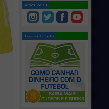
Redes Sociais
Cursos e E-Books