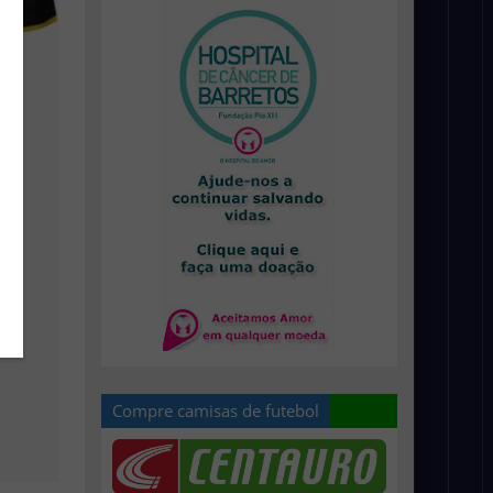
Compre camisas de futebol