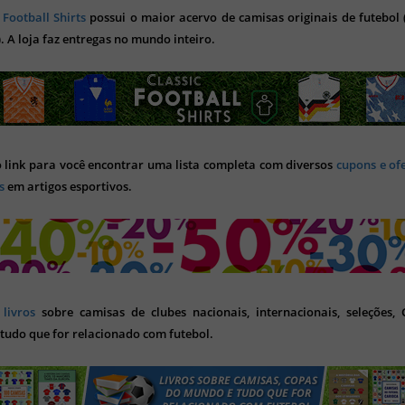
 Football Shirts
possui o maior acervo de camisas originais de futebol (
). A loja faz entregas no mundo inteiro.
o link para você encontrar uma lista completa com diversos
cupons e of
s
em artigos esportivos.
s
livros
sobre camisas de clubes nacionais, internacionais, seleções,
tudo que for relacionado com futebol.