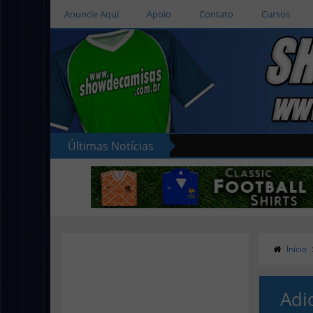
Anuncie Aqui
Apoio
Contato
Cursos
Últimas Notícias
Início
Adi