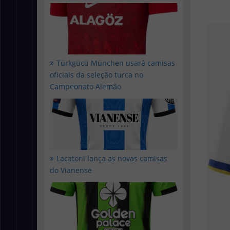
Türkgücü München usará camisas
oficiais da seleção turca no
Campeonato Alemão
Lacatoni lança as novas camisas
do Vianense