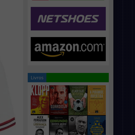
Livros