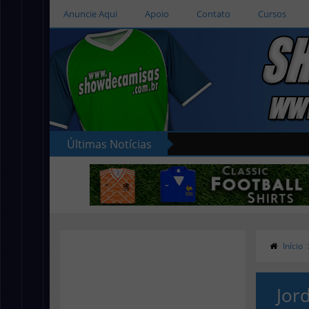
Anuncie Aqui
Apoio
Contato
Cursos
Últimas Notícias
Início
Jor