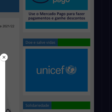
a 2021/22
Doe e salve vidas
Solidariedade