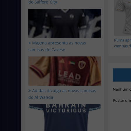
do Salford City
Puma apr
Magma apresenta as novas
camisas do
camisas do Cavese
Nenhum c
Adidas divulga as novas camisas
do Al Wahda
Postar um