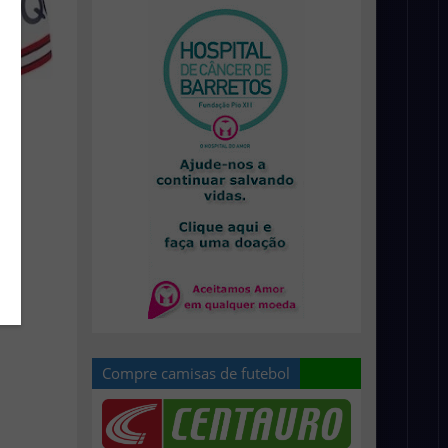
Compre camisas de futebol