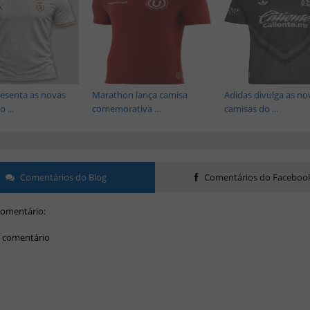
esenta as novas
Marathon lança camisa
Adidas divulga as no
 ...
comemorativa ...
camisas do ...
Comentários do Blog
Comentários do Faceboo
omentário:
 comentário