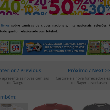
s
livros
sobre camisas de clubes nacionais, internacionais, seleções,
tudo que for relacionado com futebol.
nterior / Previous
Próximo / Next >
o apresenta as novas camisas
Castore é a nova fornecedora es
do Daegu
do Bayer Leverkusen
Também: