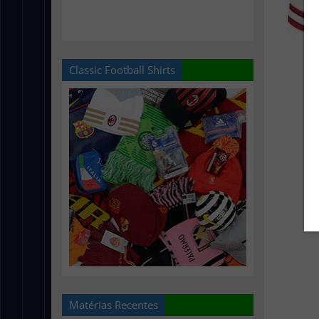
Classic Football Shirts
Matérias Recentes