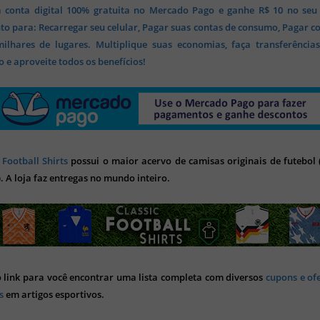
 conta digital 100% gratuita no Mercado Pago e ganhe R$ 10 no seu
o para: Recarregar seu celular, Pagar suas contas de consumo, Pagar c
lhares de lugares. Multiplique suas economias, faça transferência
 e aproveite todos os benefícios!
 Football Shirts
possui o maior acervo de camisas originais de futebol (
). A loja faz entregas no mundo inteiro.
o link para você encontrar uma lista completa com diversos
cupons e of
s
em artigos esportivos.