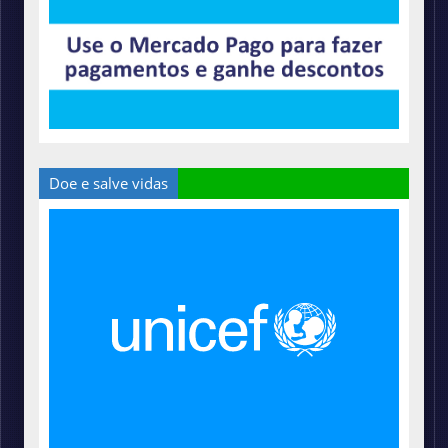
Doe e salve vidas