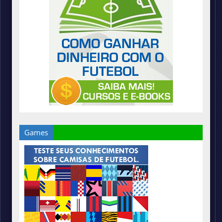
Games