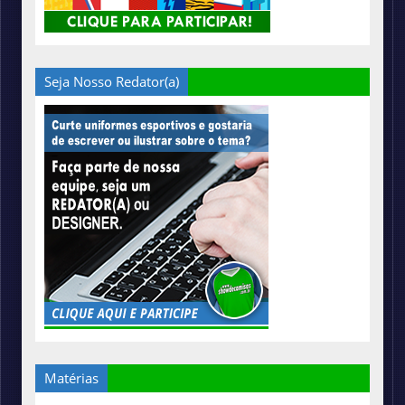
Seja Nosso Redator(a)
Matérias