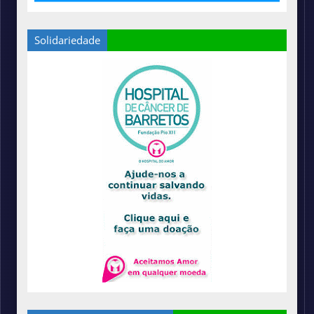
Solidariedade