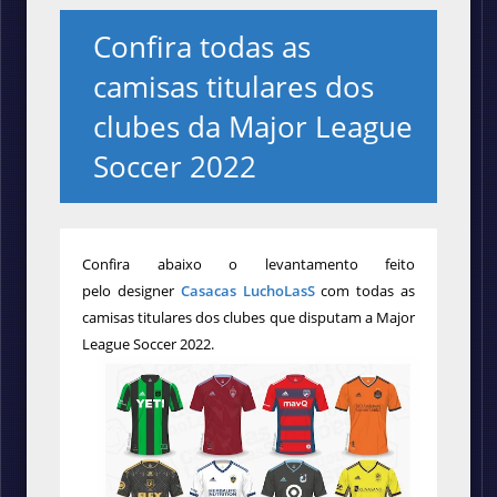
Confira todas as
camisas titulares dos
clubes da Major League
Soccer 2022
Confira abaixo o levantamento feito
pelo
designer
Casacas LuchoLasS
com todas as
camisas titulares dos clubes que disputam a Major
League Soccer 2022.