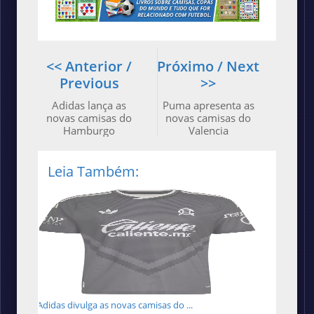
<< Anterior /
Próximo / Next
Previous
>>
Adidas lança as
Puma apresenta as
novas camisas do
novas camisas do
Hamburgo
Valencia
Leia Também:
Adidas divulga as novas camisas do ...