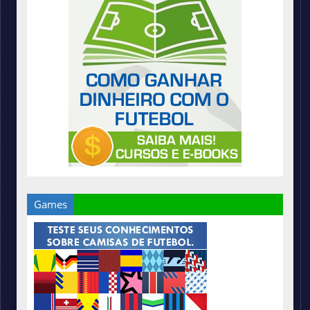
Games