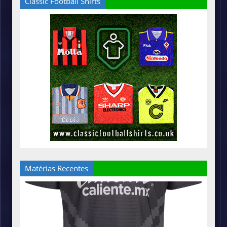
Classic Football Shirts
Matérias Recentes