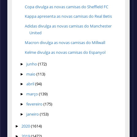
Copa divulga as novas camisas do Sheffield FC
Kappa apresenta as novas camisas do Real Betis
Adidas divulga as novas camisas do Manchester
United
Macron divulga as novas camisas do Millwall
Kelme divulga as novas camisas do Espanyol
junho
(172)
►
maio
(113)
►
abril
(94)
►
março
(139)
►
fevereiro
(175)
►
janeiro
(153)
►
2020
(1614)
►
2019
(1472)
►