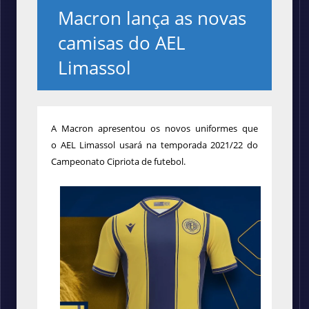
Macron lança as novas
camisas do ‎AEL
Limassol
A Macron apresentou os novos uniformes que
o AEL Limassol usará na temporada 2021/22 do
Campeonato Cipriota de futebol.