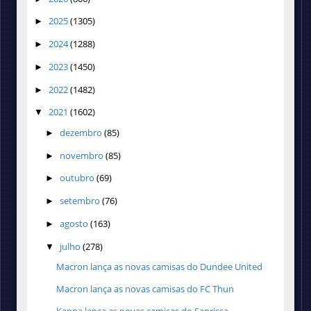
2025
(1305)
►
2024
(1288)
►
2023
(1450)
►
2022
(1482)
►
2021
(1602)
▼
dezembro
(85)
►
novembro
(85)
►
outubro
(69)
►
setembro
(76)
►
agosto
(163)
►
julho
(278)
▼
Macron lança as novas camisas do Dundee United
Macron lança as novas camisas do FC Thun
Kappa lança as novas camisas do Saprissa