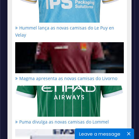
Hummel lança as novas camisas do Le Puy en
Velay
Magma apresenta as novas camisas do Livorno
Puma divulga as novas camisas do Lommel
Leave a message