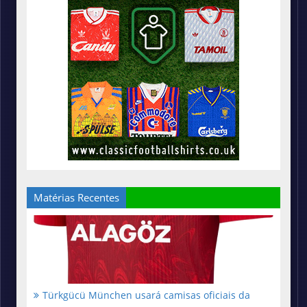
Matérias Recentes
Türkgücü München usará camisas oficiais da