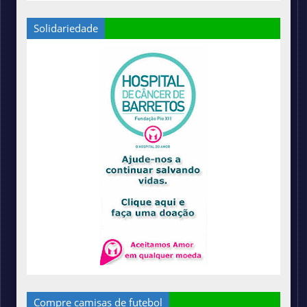
Solidariedade
Compre camisas de futebol