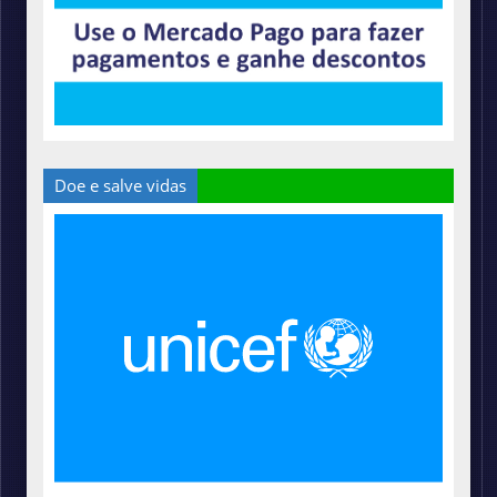
Doe e salve vidas