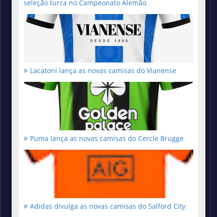
seleção turca no Campeonato Alemão
Lacatoni lança as novas camisas do Vianense
Puma lança as novas camisas do Cercle Brugge
Adidas divulga as novas camisas do Salford City