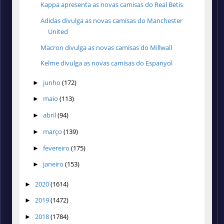
Kappa apresenta as novas camisas do Real Betis
Adidas divulga as novas camisas do Manchester
United
Macron divulga as novas camisas do Millwall
Kelme divulga as novas camisas do Espanyol
junho
(172)
►
maio
(113)
►
abril
(94)
►
março
(139)
►
fevereiro
(175)
►
janeiro
(153)
►
2020
(1614)
►
2019
(1472)
►
2018
(1784)
►