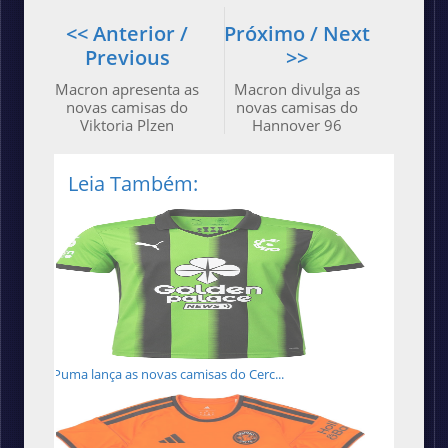
<< Anterior /
Próximo / Next
Previous
>>
Macron apresenta as
Macron divulga as
novas camisas do
novas camisas do
Viktoria Plzen
Hannover 96
Leia Também:
Puma lança as novas camisas do Cerc...