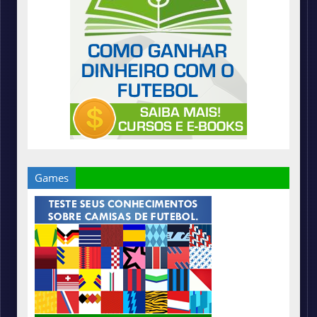
Games