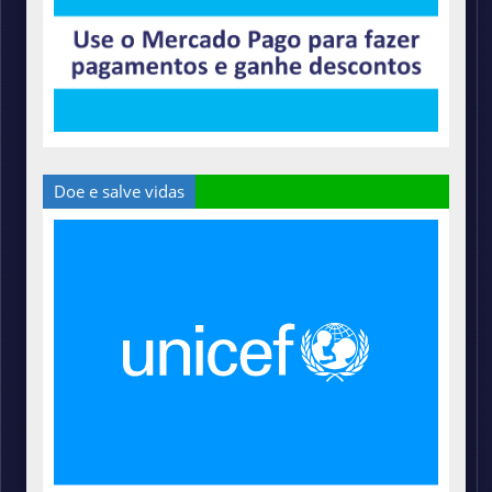
Doe e salve vidas