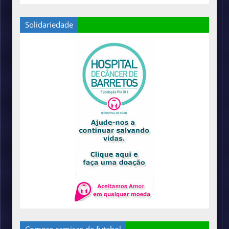
Solidariedade