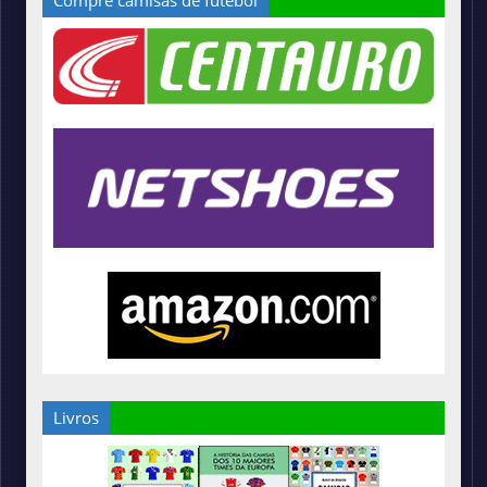
Compre camisas de futebol
Livros