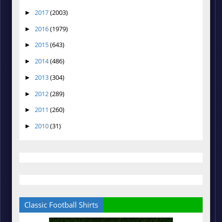
2017
(2003)
►
2016
(1979)
►
2015
(643)
►
2014
(486)
►
2013
(304)
►
2012
(289)
►
2011
(260)
►
2010
(31)
►
Classic Football Shirts