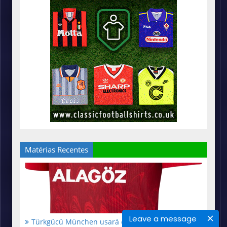
Matérias Recentes
Leave a message
Türkgücü München usará camisas oficiais da