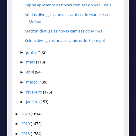
Kappa apresenta as novas camisas do Real Betis
Adidas divulga as novas camisas do Manchester
United
Macron divulga as novas camisas do Millwall
Kelme divulga as novas camisas do Espanyol
junho
(172)
►
maio
(113)
►
abril
(94)
►
março
(139)
►
fevereiro
(175)
►
janeiro
(153)
►
2020
(1614)
►
2019
(1472)
►
2018
(1784)
►