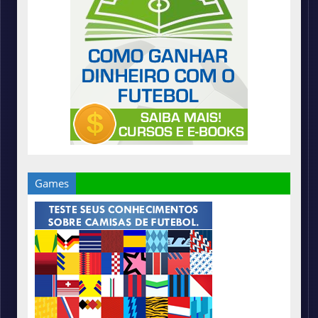
Games