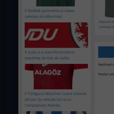
Reebok apresenta as novas
camisas do Hibernian
Macron a
camisas d.
Sudu é a nova fornecedora
esportiva do País de Gales
Nenhum c
Postar um
Türkgücü München usará camisas
oficiais da seleção turca no
Campeonato Alemão