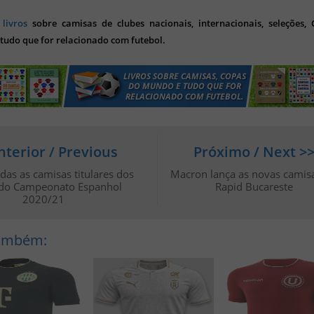
s
livros
sobre camisas de clubes nacionais, internacionais, seleções,
tudo que for relacionado com futebol.
nterior / Previous
Próximo / Next >
odas as camisas titulares dos
Macron lança as novas camis
 do Campeonato Espanhol
Rapid Bucareste
2020/21
Também: