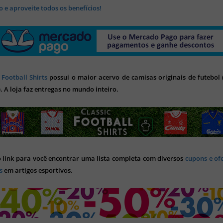
 e aproveite todos os benefícios!
 Football Shirts
possui o maior acervo de camisas originais de futebol (
). A loja faz entregas no mundo inteiro.
o link para você encontrar uma lista completa com diversos
cupons e of
s
em artigos esportivos.