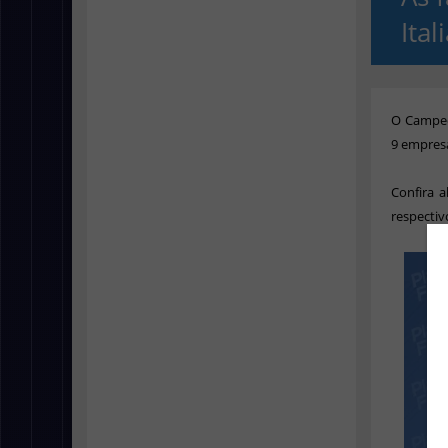
Ita
O Campeon
9 empresa
Confira a
respectiv