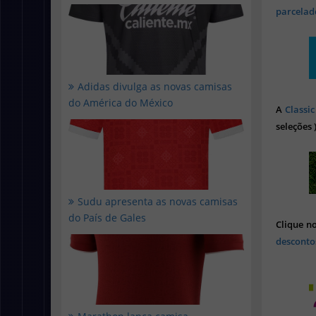
parcelado
Adidas divulga as novas camisas
do América do México
A
Classic
seleções 
Sudu apresenta as novas camisas
do País de Gales
Clique n
desconto