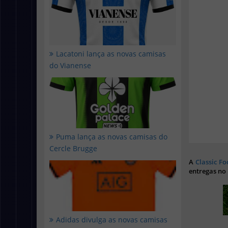
Lacatoni lança as novas camisas
do Vianense
Puma lança as novas camisas do
Cercle Brugge
A
Classic Fo
entregas no
Adidas divulga as novas camisas