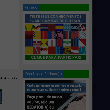
Games
Seja Nosso Redator(a)
l. A loja faz