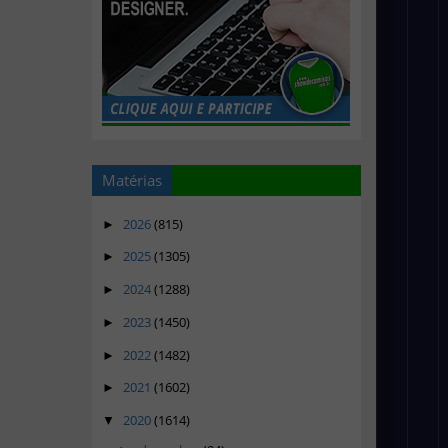
Matérias
2026
(815)
►
2025
(1305)
►
2024
(1288)
►
2023
(1450)
►
2022
(1482)
►
2021
(1602)
►
2020
(1614)
▼