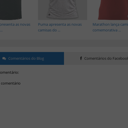
presenta as novas
Puma apresenta as novas
Marathon lança cam
..
camisas do ...
comemorativa ...
Comentários do Blog
Comentários do Faceboo
omentário:
 comentário