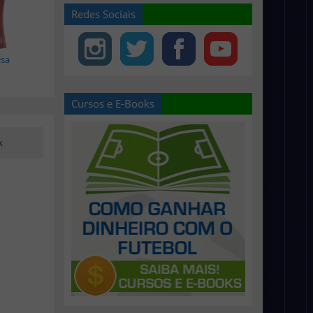
Redes Sociais
isa
Cursos e E-Books
k