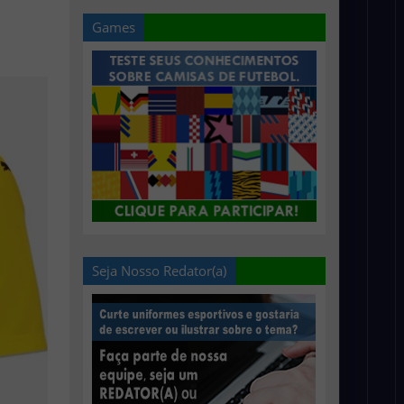
Games
Seja Nosso Redator(a)