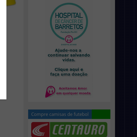
Compre camisas de futebol