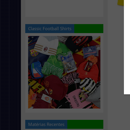
Classic Football Shirts
Matérias Recentes