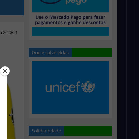
a 2020/21
Doe e salve vidas
Solidariedade