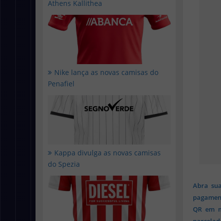
Athens Kallithea
Nike lança as novas camisas do
Penafiel
Kappa divulga as novas camisas
do Spezia
Abra sua
pagament
QR em mi