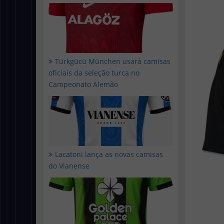
Türkgücü München usará camisas
oficiais da seleção turca no
Campeonato Alemão
Lacatoni lança as novas camisas
do Vianense