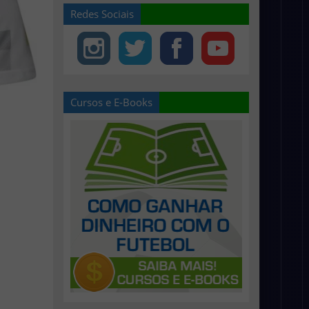
Redes Sociais
Cursos e E-Books