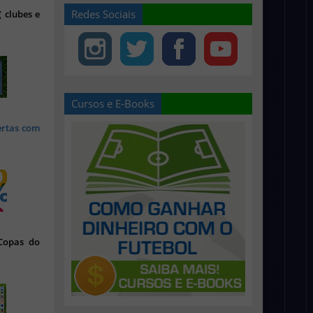
Redes Sociais
 clubes e
Cursos e E-Books
ertas com
 Copas do