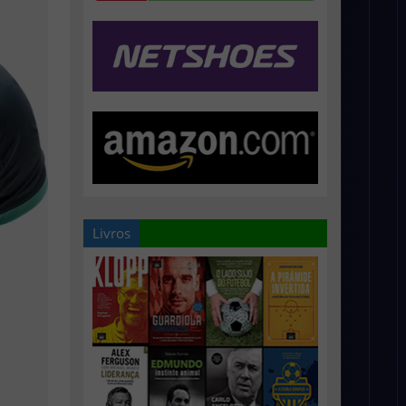
Livros