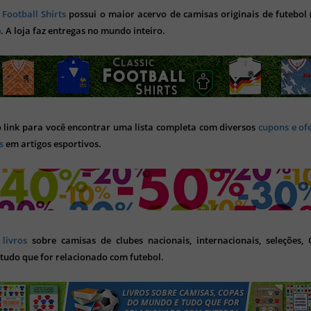
 Football Shirts
possui o maior acervo de camisas originais de futebol (
). A loja faz entregas no mundo inteiro.
o link para você encontrar uma lista completa com diversos
cupons e of
s
em artigos esportivos.
s
livros
sobre camisas de clubes nacionais, internacionais, seleções,
tudo que for relacionado com futebol.