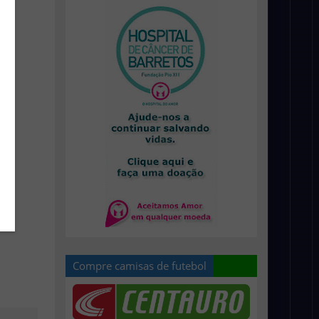
Compre camisas de futebol