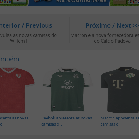
nterior / Previous
Próximo / Next >
vulga as novas camisas do
Macron é a nova fornecedora es
Willem II
do Calcio Padova
Também:
senta as novas
Reebok apresenta as novas
Macron apresenta a
 ...
camisas d...
camisas d...