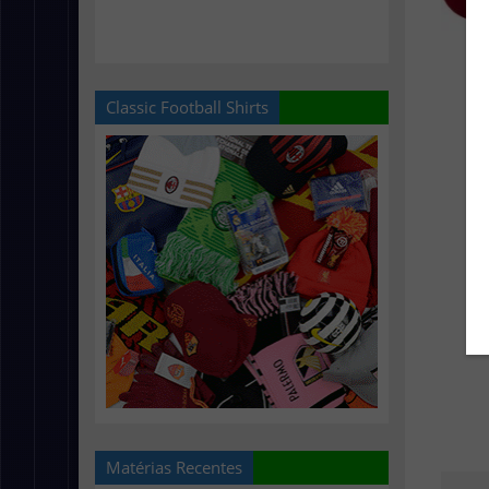
Classic Football Shirts
Matérias Recentes