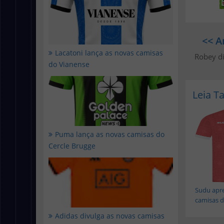
<< A
Lacatoni lança as novas camisas
Robey di
do Vianense
Leia 
Puma lança as novas camisas do
Cercle Brugge
Sudu apre
camisas do
Adidas divulga as novas camisas