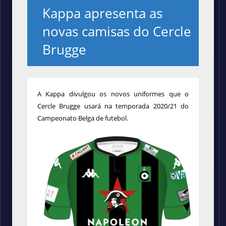
Kappa apresenta as
novas camisas do Cercle
Brugge
A Kappa divulgou os novos uniformes que o
Cercle Brugge usará na temporada 2020/21 do
Campeonato Belga de futebol.