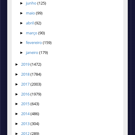
junho
(125)
►
maio
(99)
►
abril
(92)
►
março
(90)
►
fevereiro
(159)
►
janeiro
(179)
►
2019
(1472)
►
2018
(1784)
►
2017
(2003)
►
2016
(1979)
►
2015
(643)
►
2014
(486)
►
2013
(304)
►
2012
(289)
►