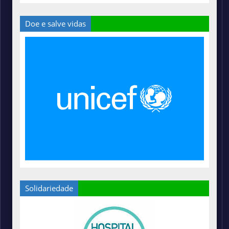
Doe e salve vidas
Solidariedade