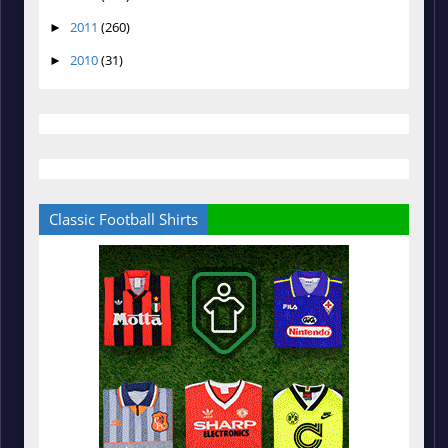
2011
(260)
►
2010
(31)
►
Classic Football Shirts