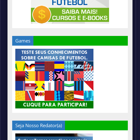
Games
Seja Nosso Redator(a)