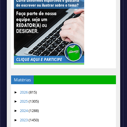
Matérias
2026
(815)
►
2025
(1305)
►
2024
(1288)
►
2023
(1450)
►