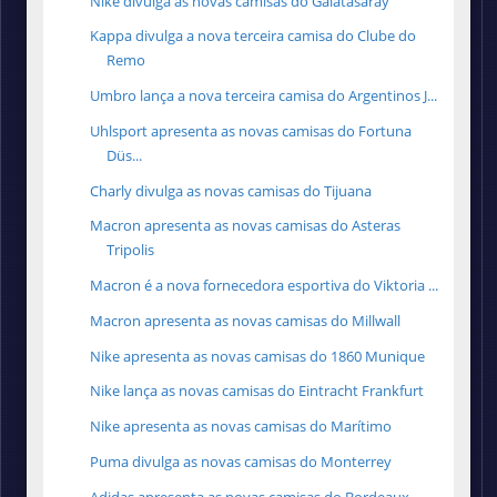
Nike divulga as novas camisas do Galatasaray
Kappa divulga a nova terceira camisa do Clube do
Remo
Umbro lança a nova terceira camisa do Argentinos J...
Uhlsport apresenta as novas camisas do Fortuna
Düs...
Charly divulga as novas camisas do Tijuana
Macron apresenta as novas camisas do Asteras
Tripolis
Macron é a nova fornecedora esportiva do Viktoria ...
Macron apresenta as novas camisas do Millwall
Nike apresenta as novas camisas do 1860 Munique
Nike lança as novas camisas do Eintracht Frankfurt
Nike apresenta as novas camisas do Marítimo
Puma divulga as novas camisas do Monterrey
Adidas apresenta as novas camisas do Bordeaux