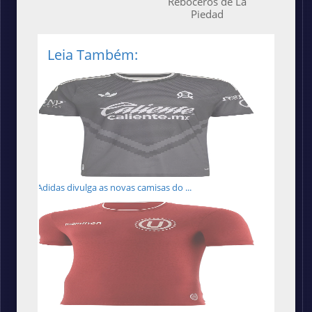
Reboceros de La
Piedad
Leia Também:
Adidas divulga as novas camisas do ...