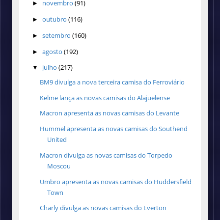
novembro
(91)
►
outubro
(116)
►
setembro
(160)
►
agosto
(192)
►
julho
(217)
▼
BM9 divulga a nova terceira camisa do Ferroviário
Kelme lança as novas camisas do Alajuelense
Macron apresenta as novas camisas do Levante
Hummel apresenta as novas camisas do Southend
United
Macron divulga as novas camisas do Torpedo
Moscou
Umbro apresenta as novas camisas do Huddersfield
Town
Charly divulga as novas camisas do Everton