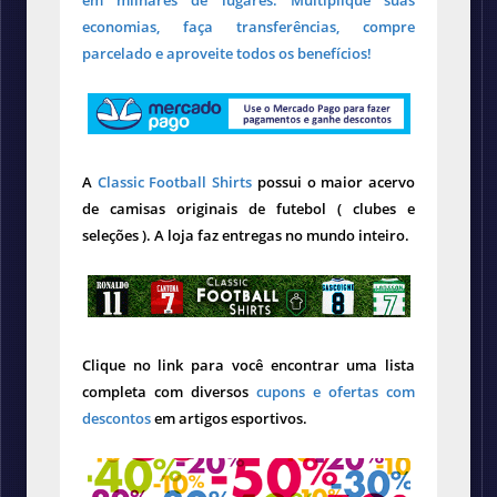
em milhares de lugares. Multiplique suas
economias, faça transferências, compre
parcelado e aproveite todos os benefícios!
A
Classic Football Shirts
possui o maior acervo
de camisas originais de futebol ( clubes e
seleções ). A loja faz entregas no mundo inteiro.
Clique no link para você encontrar uma lista
completa com diversos
cupons e ofertas com
descontos
em artigos esportivos.