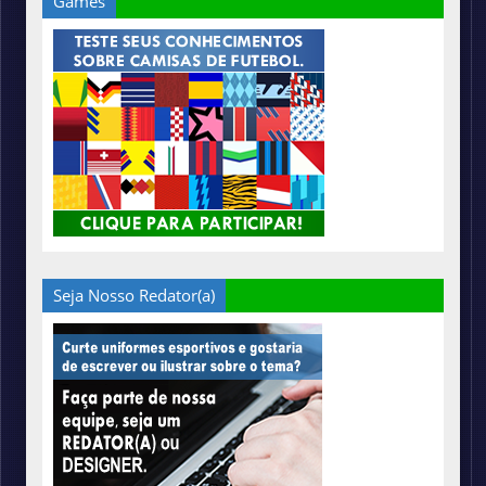
Games
Seja Nosso Redator(a)