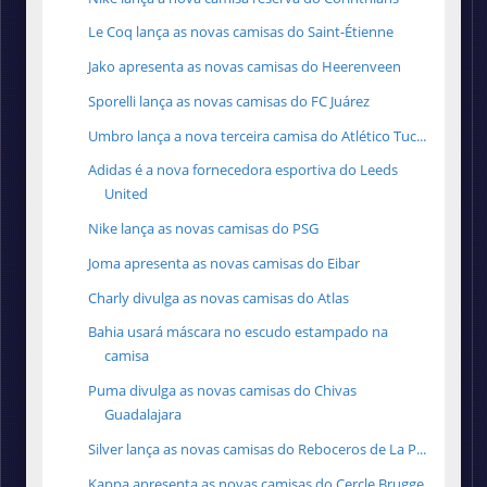
Le Coq lança as novas camisas do Saint-Étienne
Jako apresenta as novas camisas do Heerenveen
Sporelli lança as novas camisas do FC Juárez
Umbro lança a nova terceira camisa do Atlético Tuc...
Adidas é a nova fornecedora esportiva do Leeds
United
Nike lança as novas camisas do PSG
Joma apresenta as novas camisas do Eibar
Charly divulga as novas camisas do Atlas
Bahia usará máscara no escudo estampado na
camisa
Puma divulga as novas camisas do Chivas
Guadalajara
Silver lança as novas camisas do Reboceros de La P...
Kappa apresenta as novas camisas do Cercle Brugge