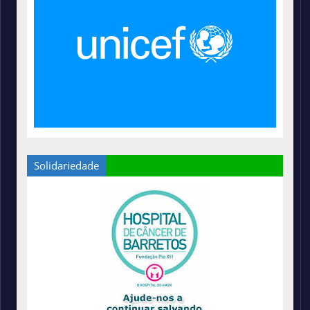
Solidariedade