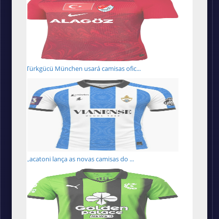
Türkgücü München usará camisas ofic...
Lacatoni lança as novas camisas do ...