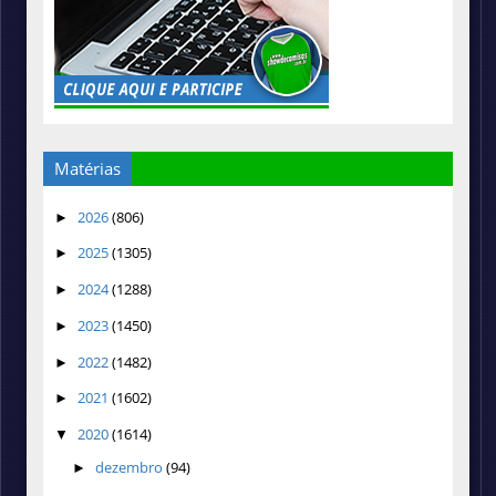
Matérias
2026
(806)
►
2025
(1305)
►
2024
(1288)
►
2023
(1450)
►
2022
(1482)
►
2021
(1602)
►
2020
(1614)
▼
dezembro
(94)
►