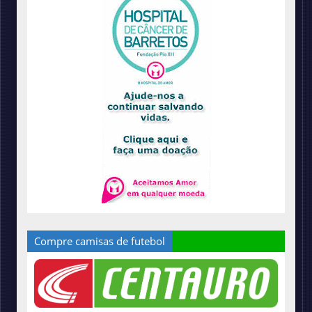
Compre camisas de futebol