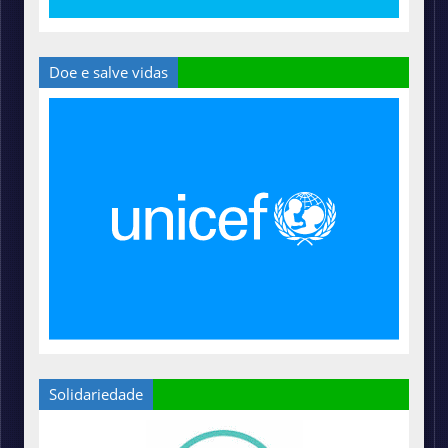
Doe e salve vidas
Solidariedade