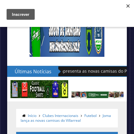
Últimas Notícias
Sudu apresenta as novas camisas do País de Gales
Início
Clubes Internacionais
Futebol
Joma
lança as novas camisas do Villarreal