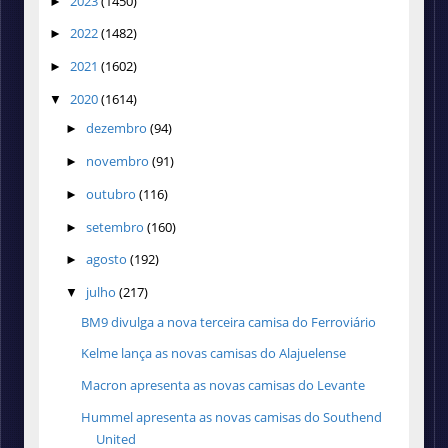
2023
(1450)
►
2022
(1482)
►
2021
(1602)
►
2020
(1614)
▼
dezembro
(94)
►
novembro
(91)
►
outubro
(116)
►
setembro
(160)
►
agosto
(192)
►
julho
(217)
▼
BM9 divulga a nova terceira camisa do Ferroviário
Kelme lança as novas camisas do Alajuelense
Macron apresenta as novas camisas do Levante
Hummel apresenta as novas camisas do Southend
United