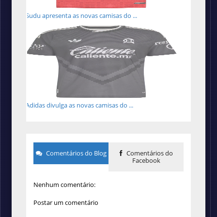
Sudu apresenta as novas camisas do ...
Adidas divulga as novas camisas do ...
Comentários do Blog
Comentários do
Facebook
Nenhum comentário:
Postar um comentário