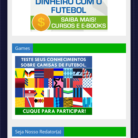
Games
Seja Nosso Redator(a)