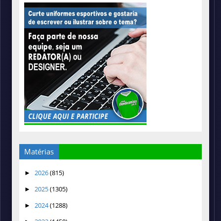
Matérias
2026
(815)
►
2025
(1305)
►
2024
(1288)
►