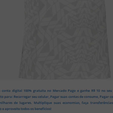
 conta digital 100% gratuita no Mercado Pago e ganhe R$ 10 no seu
o para: Recarregar seu celular, Pagar suas contas de consumo, Pagar c
lhares de lugares. Multiplique suas economias, faça transferência
 e aproveite todos os benefícios!