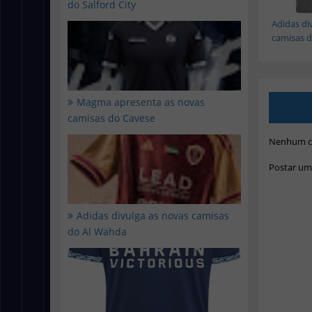
do Salford City
Adidas di
camisas do
Magma apresenta as novas
camisas do Cavese
Nenhum c
Postar um
Adidas divulga as novas camisas
do Al Wahda