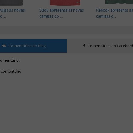
vulga as novas
Sudu apresenta as novas
Reebok apresenta as
 ...
camisas do ...
camisas d...
Comentários do Blog
Comentários do Faceboo
omentário:
 comentário