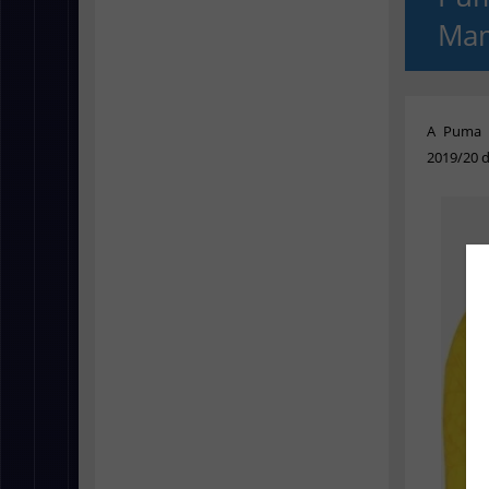
Mam
A Puma 
2019/20 d