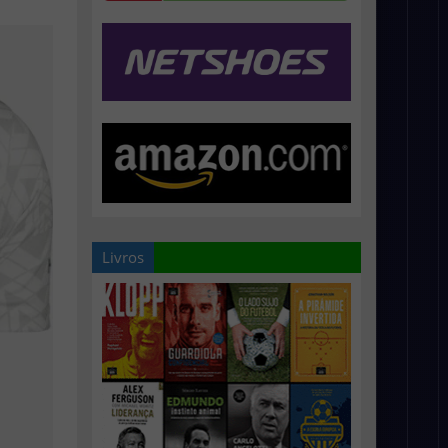
Livros