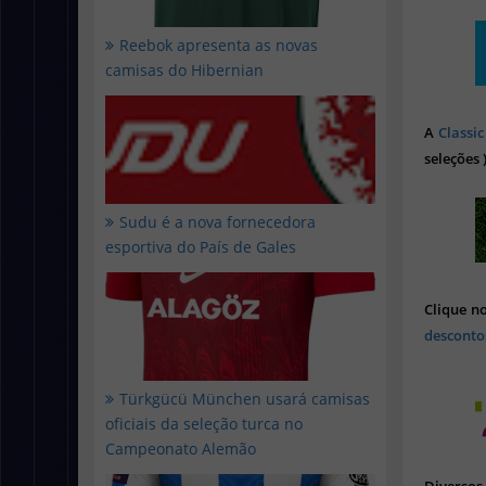
Reebok apresenta as novas
camisas do Hibernian
A
Classic
seleções 
Sudu é a nova fornecedora
esportiva do País de Gales
Clique n
desconto
Türkgücü München usará camisas
oficiais da seleção turca no
Campeonato Alemão