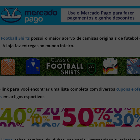
 Football Shirts
possui o maior acervo de camisas originais de futebol (
). A loja faz entregas no mundo inteiro.
o link para você encontrar uma lista completa com diversos
cupons e of
s
em artigos esportivos.