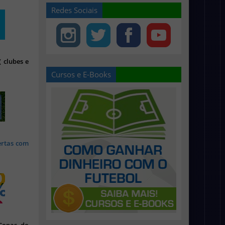
Redes Sociais
 clubes e
Cursos e E-Books
ertas com