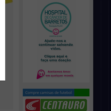
Compre camisas de futebol