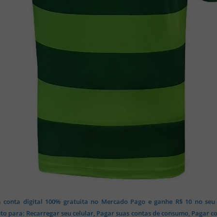
 conta digital 100% gratuita no Mercado Pago e ganhe R$ 10 no seu
o para: Recarregar seu celular, Pagar suas contas de consumo, Pagar c