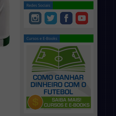
Redes Sociais
Cursos e E-Books