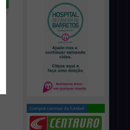
Compre camisas de futebol