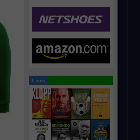
Livros