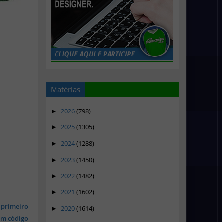
Matérias
2026
(798)
►
2025
(1305)
►
2024
(1288)
►
2023
(1450)
►
2022
(1482)
►
2021
(1602)
►
 primeiro
2020
(1614)
►
om código