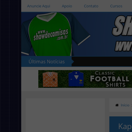
Anuncie Aqui
Apoio
Contato
Cursos
Últimas Notícias
Início
Kap