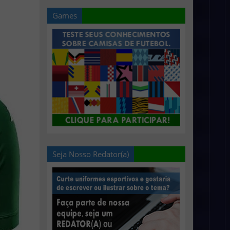
Games
Seja Nosso Redator(a)