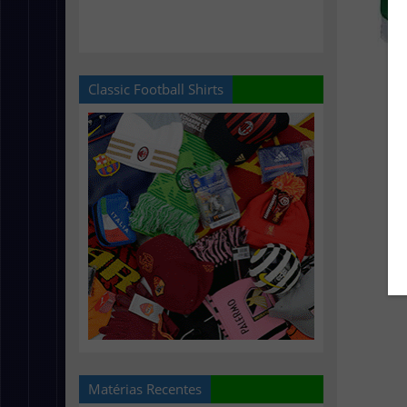
Classic Football Shirts
Matérias Recentes