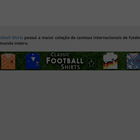
otball Shirts
possui a maior coleção de camisas internacionais de futebo
 mundo inteiro.