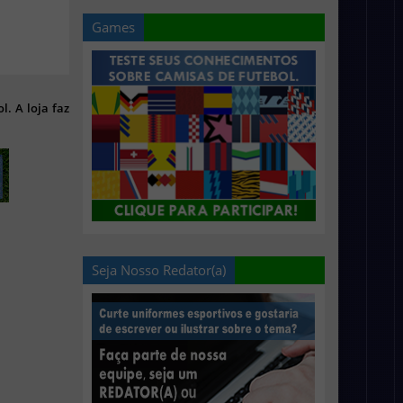
Games
l. A loja faz
Seja Nosso Redator(a)