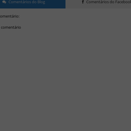
Comentários do Blog
Comentários do Faceboo
omentário:
 comentário