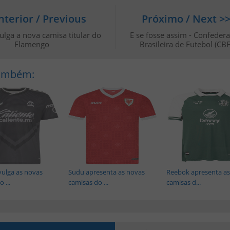
nterior / Previous
Próximo / Next >
ulga a nova camisa titular do
E se fosse assim - Confeder
Flamengo
Brasileira de Futebol (CBF
Também:
vulga as novas
Sudu apresenta as novas
Reebok apresenta as
 ...
camisas do ...
camisas d...