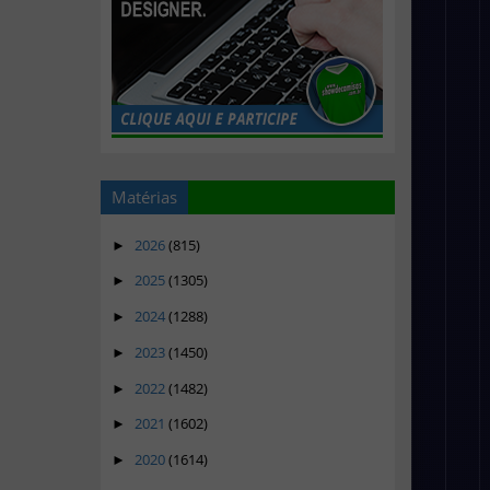
Matérias
2026
(815)
►
2025
(1305)
►
2024
(1288)
►
2023
(1450)
►
2022
(1482)
►
2021
(1602)
►
2020
(1614)
►