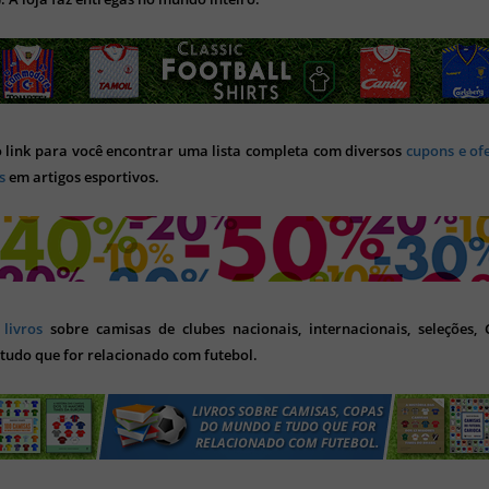
o link para você encontrar uma lista completa com diversos
cupons e of
s
em artigos esportivos.
s
livros
sobre camisas de clubes nacionais, internacionais, seleções,
tudo que for relacionado com futebol.