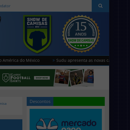
edator
 do México
Sudu apresenta as novas camisas do País de Ga
Descontos
misa