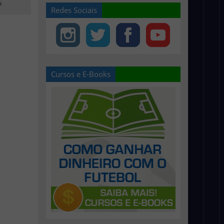
k
Redes Sociais
Cursos e E-Books