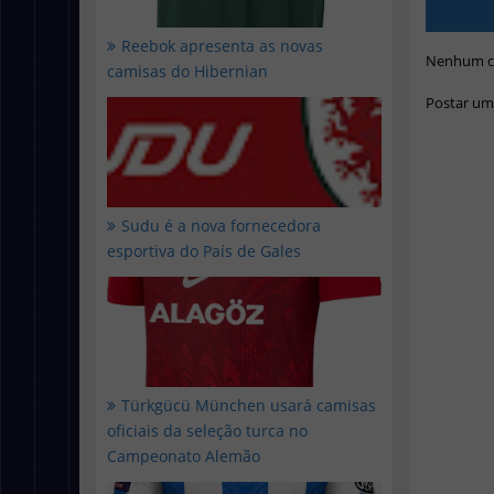
Reebok apresenta as novas
Nenhum c
camisas do Hibernian
Postar um
Sudu é a nova fornecedora
esportiva do País de Gales
Türkgücü München usará camisas
oficiais da seleção turca no
Campeonato Alemão