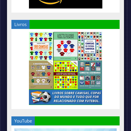
Livros
YouTube