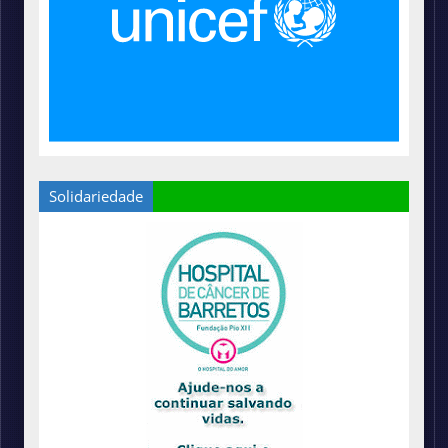
Solidariedade