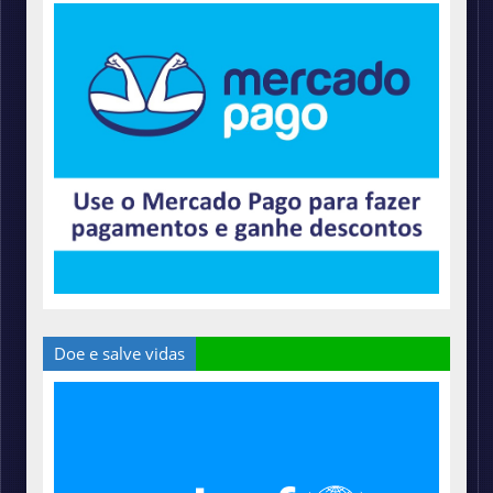
Doe e salve vidas