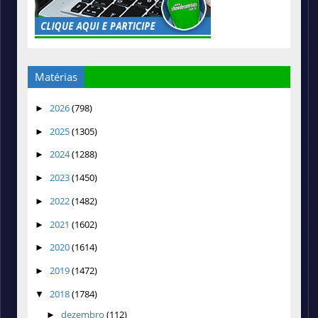
Matérias
2026
(798)
►
2025
(1305)
►
2024
(1288)
►
2023
(1450)
►
2022
(1482)
►
2021
(1602)
►
2020
(1614)
►
2019
(1472)
►
2018
(1784)
▼
dezembro
(112)
►