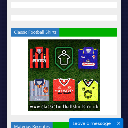
Classic Football Shirts
Leave a message
Matérias Recentes