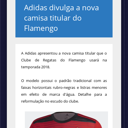
Adidas divulga a nova
camisa titular do
Flamengo
A Adidas apresentou a nova camisa titular que o
Clube de Regatas do Flamengo usará na
temporada 2018.
O modelo possui o padrão tradicional com as
faixas horizontais rubro-negras e listras menores
em efeito de marca d'água.
Detalhe para a
reformulação no escudo do clube.