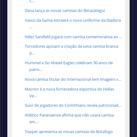
c...
Dana lança as novas camisas do Berazategui
Vasco da Gama estreará o novo uniforme da Diadora
...
Vélez Sarsfield jogará com camisa comemorativa ao ...
Torcedores apoiam a criação de uma camisa branca
p...
Hummel e Go Ahead Eagles celebram 30 anos de
patro...
Nova camisa titular do Internacional tem imagens v...
Macron é a nova fornecedora esportiva do Hellas
Ve...
Suor de jogadores do Corinthians revela patrocinad...
Atlético Paranaense afirma que não usará camisa
em...
Topper apresenta as novas camisas do Botafogo