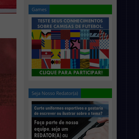
Games
Seja Nosso Redator(a)