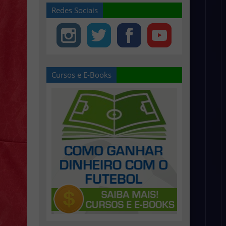
Redes Sociais
Cursos e E-Books