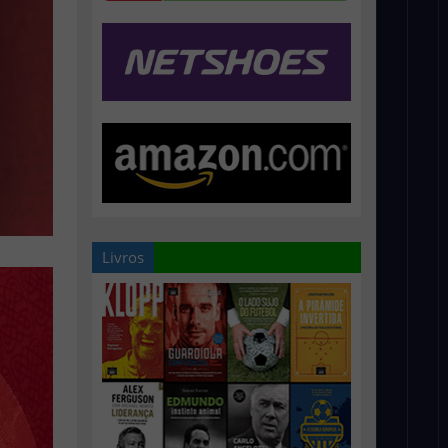
Livros