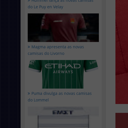
Hummel lança as novas camisas
do Le Puy en Velay
Magma apresenta as novas
camisas do Livorno
Puma divulga as novas camisas
do Lommel