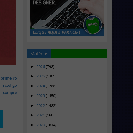
Matérias
2026
(798)
►
2025
(1305)
►
 primeiro
om código
2024
(1288)
►
s, compre
2023
(1450)
►
2022
(1482)
►
2021
(1602)
►
2020
(1614)
►