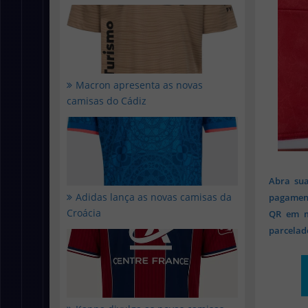
Macron apresenta as novas
camisas do Cádiz
Abra sua
Adidas lança as novas camisas da
pagament
Croácia
QR em mi
parcelado