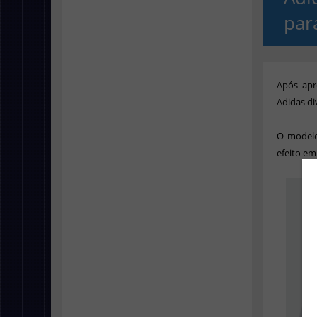
par
Após apr
Adidas di
O
modelo 
efeito em