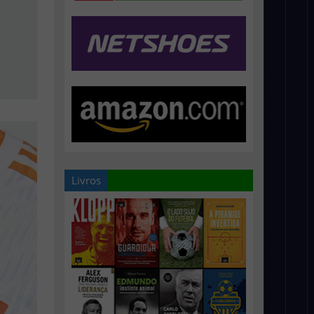
Livros