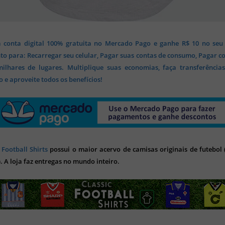
 conta digital 100% gratuita no Mercado Pago e ganhe R$ 10 no seu
o para: Recarregar seu celular, Pagar suas contas de consumo, Pagar c
lhares de lugares. Multiplique suas economias, faça transferência
 e aproveite todos os benefícios!
 Football Shirts
possui o maior acervo de camisas originais de futebol (
). A loja faz entregas no mundo inteiro.