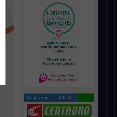
Compre camisas de futebol