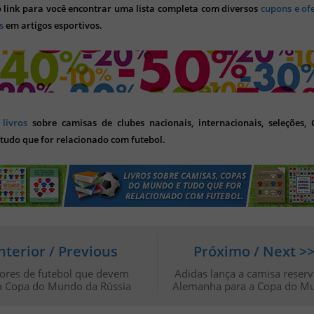
o link para você encontrar uma lista completa com diversos
cupons e of
s
em artigos esportivos.
s
livros
sobre camisas de clubes nacionais, internacionais, seleções,
tudo que for relacionado com futebol.
nterior / Previous
Próximo / Next >
ores de futebol que devem
Adidas lança a camisa reserv
na Copa do Mundo da Rússia
Alemanha para a Copa do M