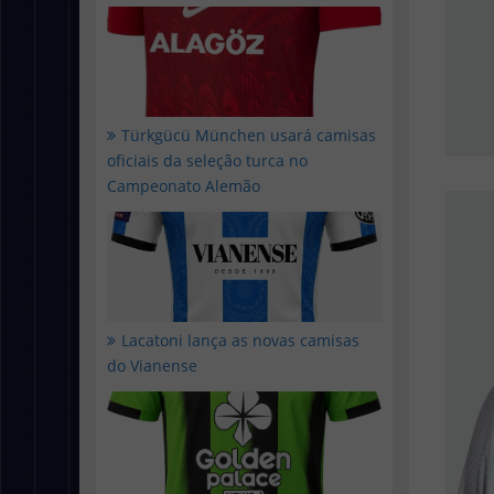
Türkgücü München usará camisas
oficiais da seleção turca no
Campeonato Alemão
Lacatoni lança as novas camisas
do Vianense