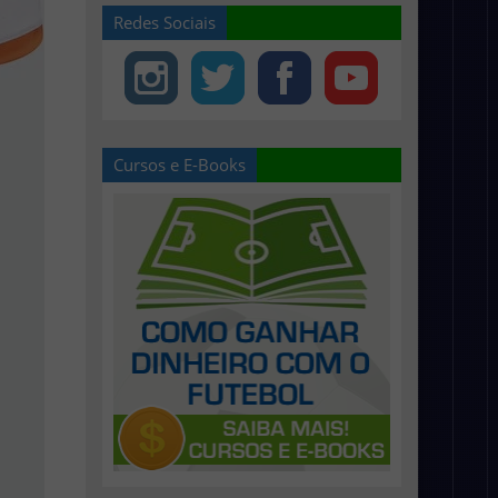
Redes Sociais
Cursos e E-Books