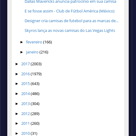
Dallas Mavericks anuncia patrocínio em sua camisa
E se fosse assim - Club de Fútbol América (México)
Designer cria camisas de futebol para as marcas de...
Skyros lança as novas camisas do Las Vegas Lights
fevereiro
(166)
►
janeiro
(216)
►
2017
(2003)
►
2016
(1979)
►
2015
(643)
►
2014
(486)
►
2013
(304)
►
2012
(289)
►
2011
(260)
►
2010
(31)
►