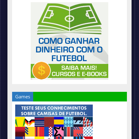
Games