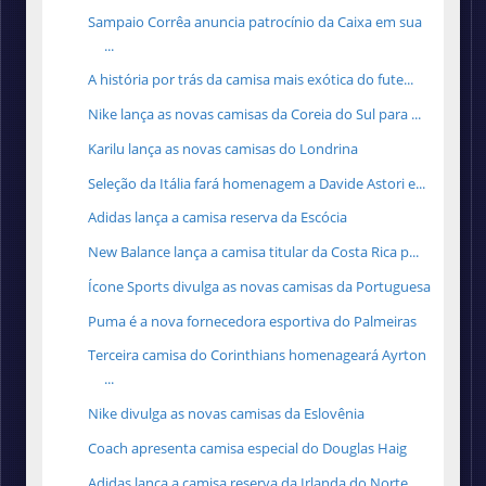
Sampaio Corrêa anuncia patrocínio da Caixa em sua
...
A história por trás da camisa mais exótica do fute...
Nike lança as novas camisas da Coreia do Sul para ...
Karilu lança as novas camisas do Londrina
Seleção da Itália fará homenagem a Davide Astori e...
Adidas lança a camisa reserva da Escócia
New Balance lança a camisa titular da Costa Rica p...
Ícone Sports divulga as novas camisas da Portuguesa
Puma é a nova fornecedora esportiva do Palmeiras
Terceira camisa do Corinthians homenageará Ayrton
...
Nike divulga as novas camisas da Eslovênia
Coach apresenta camisa especial do Douglas Haig
Adidas lança a camisa reserva da Irlanda do Norte