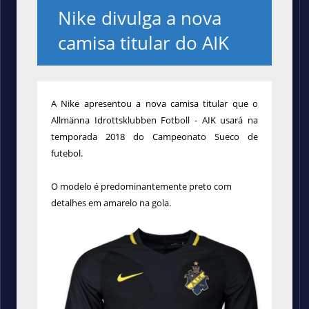
Nike divulga a nova
camisa titular do AIK
A Nike apresentou a nova camisa titular que o
Allmänna Idrottsklubben Fotboll - AIK usará na
temporada 2018 do Campeonato Sueco de
futebol.
O modelo é predominantemente preto com
detalhes em amarelo na gola.