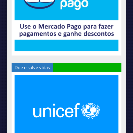
Doe e salve vidas