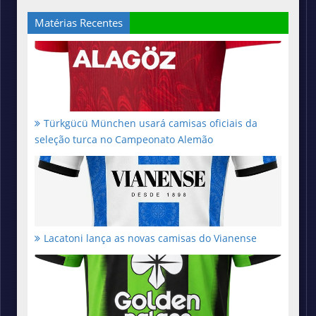
Matérias Recentes
Türkgücü München usará camisas oficiais da
seleção turca no Campeonato Alemão
Lacatoni lança as novas camisas do Vianense