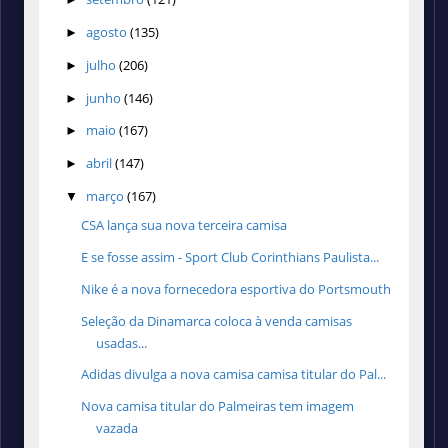
agosto
(135)
►
julho
(206)
►
junho
(146)
►
maio
(167)
►
abril
(147)
►
março
(167)
▼
CSA lança sua nova terceira camisa
E se fosse assim - Sport Club Corinthians Paulista...
Nike é a nova fornecedora esportiva do Portsmouth
Seleção da Dinamarca coloca à venda camisas
usadas...
Adidas divulga a nova camisa camisa titular do Pal...
Nova camisa titular do Palmeiras tem imagem
vazada