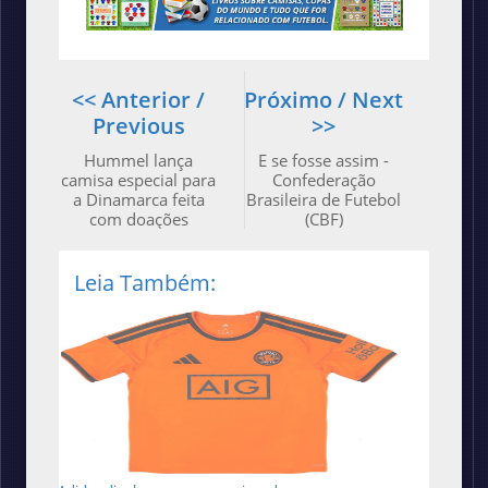
<< Anterior /
Próximo / Next
Previous
>>
Hummel lança
E se fosse assim -
camisa especial para
Confederação
a Dinamarca feita
Brasileira de Futebol
com doações
(CBF)
Leia Também: