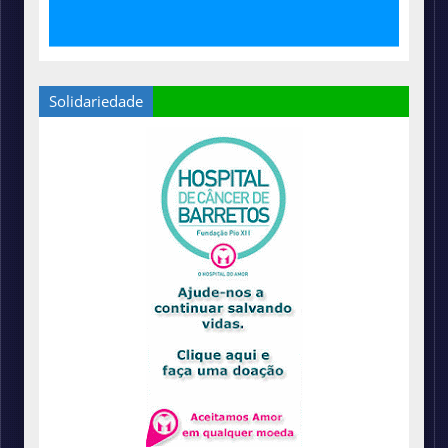
Solidariedade