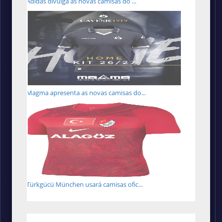
Adidas divulga as novas camisas do ...
Magma apresenta as novas camisas do...
Türkgücü München usará camisas ofic...