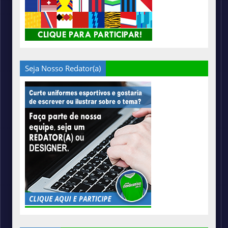
Seja Nosso Redator(a)