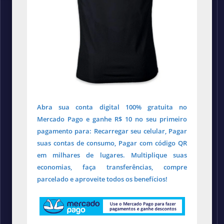
Abra sua conta digital 100% gratuita no
Mercado Pago e ganhe R$ 10 no seu primeiro
pagamento para: Recarregar seu celular, Pagar
suas contas de consumo, Pagar com código QR
em milhares de lugares. Multiplique suas
economias, faça transferências, compre
parcelado e aproveite todos os benefícios!