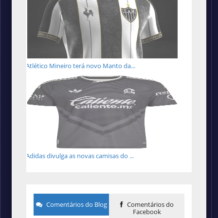
Atlético Mineiro terá novo Manto da...
Adidas divulga as novas camisas do ...
Comentários do Blog
Comentários do
Facebook