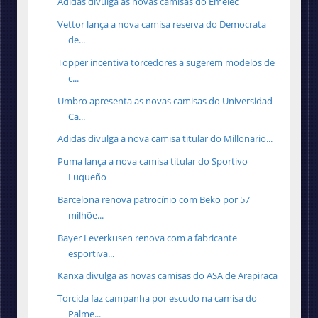
Adidas divulga as novas camisas do Emelec
Vettor lança a nova camisa reserva do Democrata
de...
Topper incentiva torcedores a sugerem modelos de
c...
Umbro apresenta as novas camisas do Universidad
Ca...
Adidas divulga a nova camisa titular do Millonario...
Puma lança a nova camisa titular do Sportivo
Luqueño
Barcelona renova patrocínio com Beko por 57
milhõe...
Bayer Leverkusen renova com a fabricante
esportiva...
Kanxa divulga as novas camisas do ASA de Arapiraca
Torcida faz campanha por escudo na camisa do
Palme...