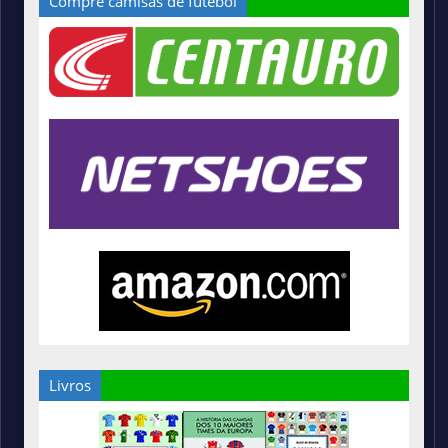
Compre camisas de futebol
Livros