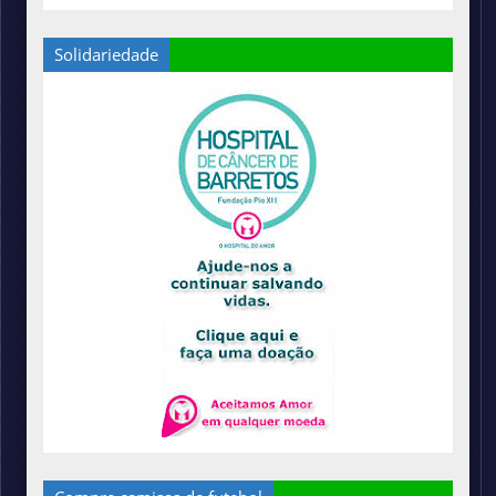
Solidariedade