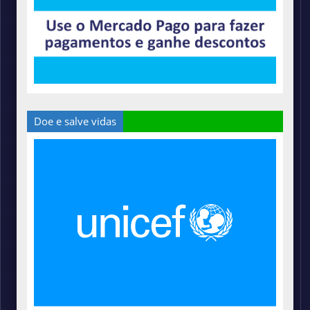
Doe e salve vidas