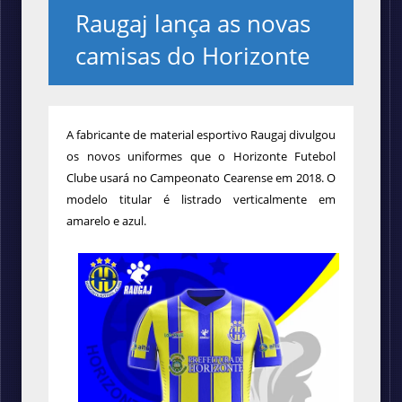
Raugaj lança as novas
camisas do Horizonte
A fabricante de material esportivo Raugaj divulgou
os novos uniformes que o Horizonte Futebol
Clube usará no Campeonato Cearense em 2018.
O
modelo titular é listrado verticalmente em
amarelo e azul.