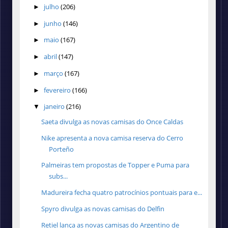
julho
(206)
►
junho
(146)
►
maio
(167)
►
abril
(147)
►
março
(167)
►
fevereiro
(166)
►
janeiro
(216)
▼
Saeta divulga as novas camisas do Once Caldas
Nike apresenta a nova camisa reserva do Cerro
Porteño
Palmeiras tem propostas de Topper e Puma para
subs...
Madureira fecha quatro patrocínios pontuais para e...
Spyro divulga as novas camisas do Delfin
Retiel lança as novas camisas do Argentino de