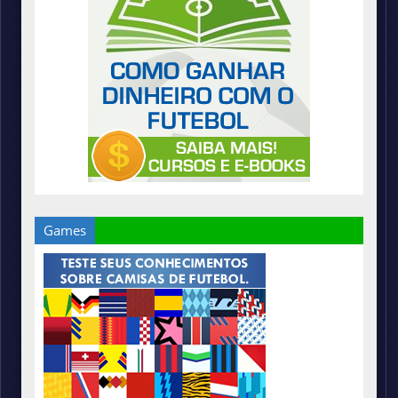
Games