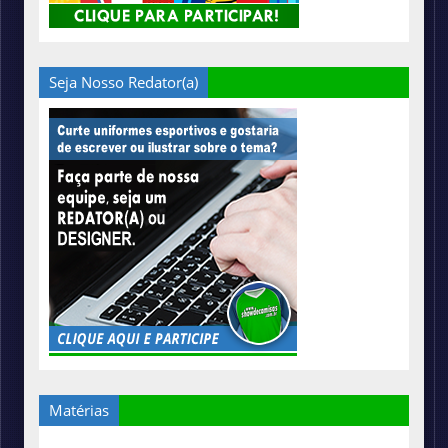
Seja Nosso Redator(a)
Matérias