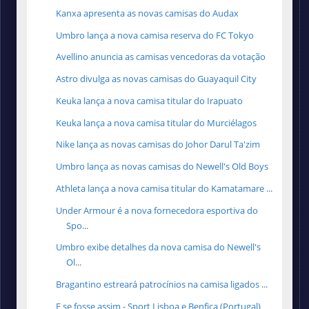
Kanxa apresenta as novas camisas do Audax
Umbro lança a nova camisa reserva do FC Tokyo
Avellino anuncia as camisas vencedoras da votação
Astro divulga as novas camisas do Guayaquil City
Keuka lança a nova camisa titular do Irapuato
Keuka lança a nova camisa titular do Murciélagos
Nike lança as novas camisas do Johor Darul Ta'zim
Umbro lança as novas camisas do Newell's Old Boys
Athleta lança a nova camisa titular do Kamatamare ...
Under Armour é a nova fornecedora esportiva do
Spo...
Umbro exibe detalhes da nova camisa do Newell's
Ol...
Bragantino estreará patrocínios na camisa ligados ...
E se fosse assim - Sport Lisboa e Benfica (Portugal)