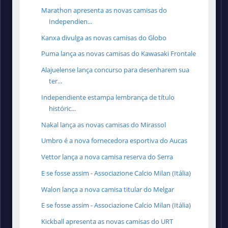
Marathon apresenta as novas camisas do
Independien...
Kanxa divulga as novas camisas do Globo
Puma lança as novas camisas do Kawasaki Frontale
Alajuelense lança concurso para desenharem sua
ter...
Independiente estampa lembrança de título
históric...
Nakal lança as novas camisas do Mirassol
Umbro é a nova fornecedora esportiva do Aucas
Vettor lança a nova camisa reserva do Serra
E se fosse assim - Associazione Calcio Milan (Itália)
Walon lança a nova camisa titular do Melgar
E se fosse assim - Associazione Calcio Milan (Itália)
Kickball apresenta as novas camisas do URT