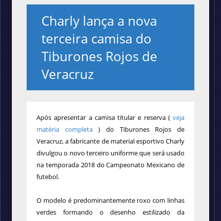
Charly lança a nova
terceira camisa do
Tiburones Rojos de
Veracruz
Após apresentar a camisa titular e reserva
(
veja
matéria completa
)
do Tiburones Rojos de
Veracruz
, a
fabricante de material esportivo Charly
divulgou o novo terceiro uniforme que será usado
na temporada 2018 do Campeonato Mexicano de
futebol.
O modelo é predominantemente roxo com linhas
verdes formando o desenho estilizado da