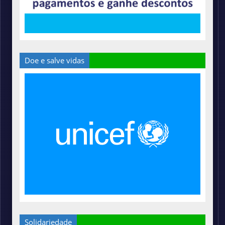
Doe e salve vidas
Solidariedade