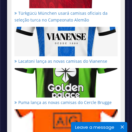
Türkgücü München usará camisas oficiais da
seleção turca no Campeonato Alemão
Lacatoni lança as novas camisas do Vianense
Puma lança as novas camisas do Cercle Brugge
Leave a message