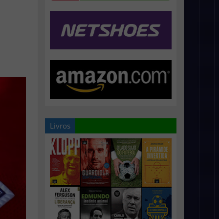
Livros