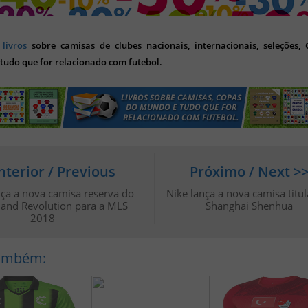
s
livros
sobre camisas de clubes nacionais, internacionais, seleções,
tudo que for relacionado com futebol.
nterior / Previous
Próximo / Next >
nça a nova camisa reserva do
Nike lança a nova camisa titu
and Revolution para a MLS
Shanghai Shenhua
2018
Também: