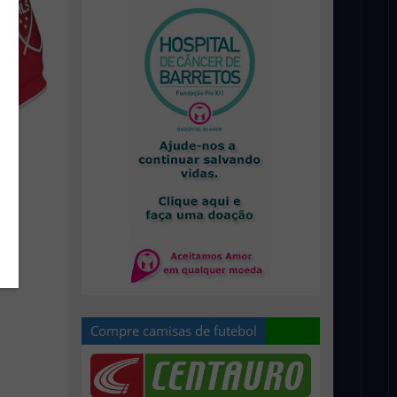
Compre camisas de futebol