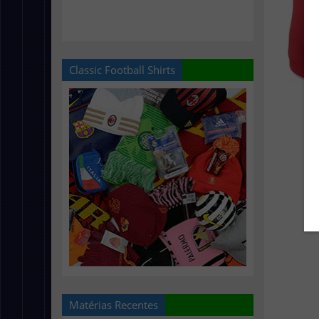
Classic Football Shirts
Matérias Recentes