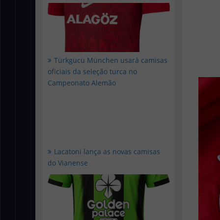
Türkgücü München usará camisas
oficiais da seleção turca no
Campeonato Alemão
Lacatoni lança as novas camisas
do Vianense