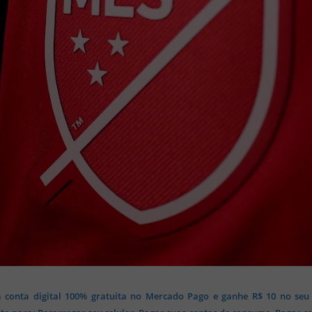
 conta digital 100% gratuita no Mercado Pago e ganhe R$ 10 no seu