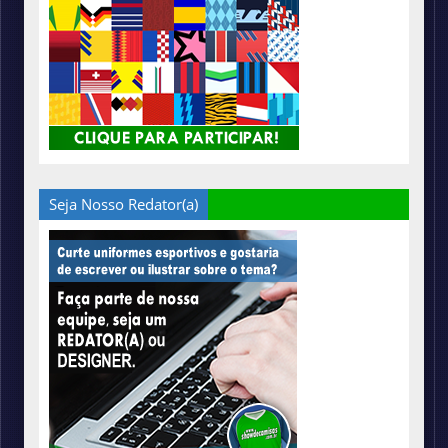
Seja Nosso Redator(a)