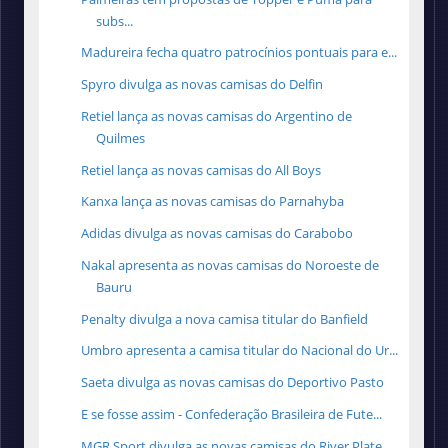
subs...
Madureira fecha quatro patrocínios pontuais para e...
Spyro divulga as novas camisas do Delfin
Retiel lança as novas camisas do Argentino de
Quilmes
Retiel lança as novas camisas do All Boys
Kanxa lança as novas camisas do Parnahyba
Adidas divulga as novas camisas do Carabobo
Nakal apresenta as novas camisas do Noroeste de
Bauru
Penalty divulga a nova camisa titular do Banfield
Umbro apresenta a camisa titular do Nacional do Ur...
Saeta divulga as novas camisas do Deportivo Pasto
E se fosse assim - Confederação Brasileira de Fute...
MGR Sport divulga as novas camisas do River Plate ...