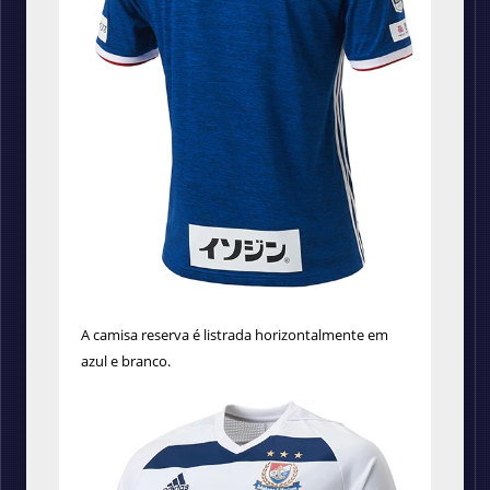
A camisa reserva é listrada horizontalmente em
azul e branco.