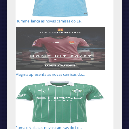
Hummel lança as novas camisas do Le...
Magma apresenta as novas camisas do...
Puma divulga as novas camisas do Lo...