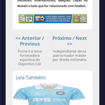
nacionais, internacionais, seleções, Copas do
Mundo e tudo que for relacionado com futebol.
<< Anterior /
Próximo / Next
Previous
>>
Puma é a nova
Independiente deixa
fornecedora
patrocinador máster
esportiva do
por dívida milionária
Deportivo Cali
Leia Também: