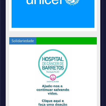
Solidariedade