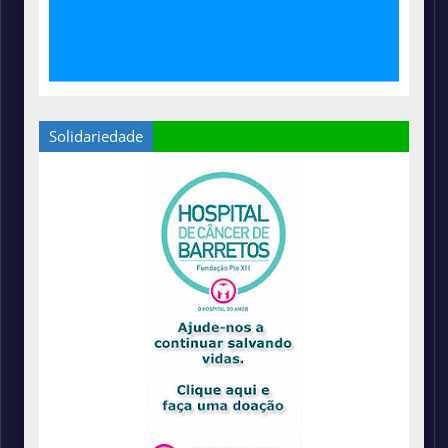
Solidariedade