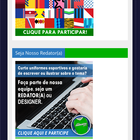
Seja Nosso Redator(a)