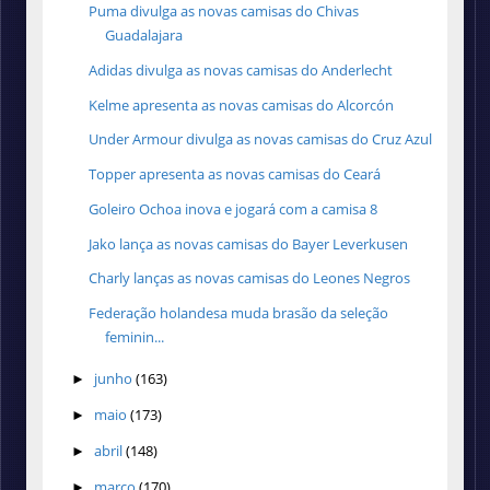
Puma divulga as novas camisas do Chivas
Guadalajara
Adidas divulga as novas camisas do Anderlecht
Kelme apresenta as novas camisas do Alcorcón
Under Armour divulga as novas camisas do Cruz Azul
Topper apresenta as novas camisas do Ceará
Goleiro Ochoa inova e jogará com a camisa 8
Jako lança as novas camisas do Bayer Leverkusen
Charly lanças as novas camisas do Leones Negros
Federação holandesa muda brasão da seleção
feminin...
junho
(163)
►
maio
(173)
►
abril
(148)
►
março
(170)
►