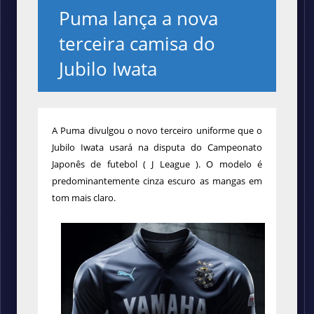
Puma lança a nova
terceira camisa do
Jubilo Iwata
A Puma divulgou o novo terceiro uniforme que o
Jubilo Iwata usará na disputa do Campeonato
Japonês de futebol ( J League ). O modelo é
predominantemente cinza escuro as mangas em
tom mais claro.