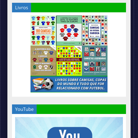
Livros
YouTube