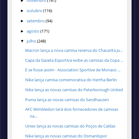
novembro
(141)
►
outubro
(116)
►
setembro
(94)
►
agosto
(171)
►
julho
(248)
▼
Macron lança a nova camisa reserva do Chacarita Ju...
Capa da Gazeta Esportiva exibe as camisas da Copa ...
E se fosse assim - Association Sportive de Monaco ...
Nike lança camisa comemorativa do Hertha Berlin
Nike lança as novas camisas do Peterborough United
Puma lança as novas camisas do Sandhausen
AFC Wimbledon terá dois fornecedores de camisas
na...
Uniex lança as novas camisas do Poços de Caldas
Nike lança as novas camisas do Osmanlispor