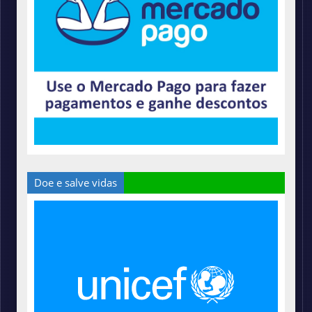
Doe e salve vidas