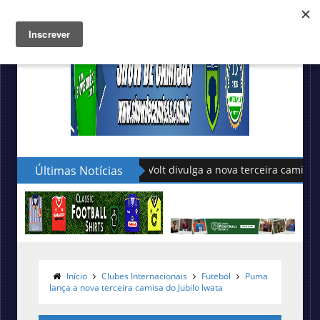
Últimas Notícias
Volt divulga a nova terceira camisa do Figuei
Início
Clubes Internacionais
Futebol
Puma
lança a nova terceira camisa do Jubilo Iwata