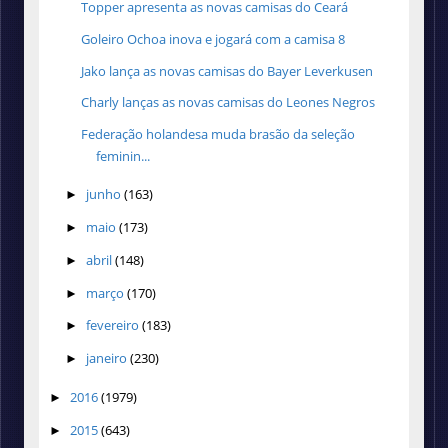
Topper apresenta as novas camisas do Ceará
Goleiro Ochoa inova e jogará com a camisa 8
Jako lança as novas camisas do Bayer Leverkusen
Charly lanças as novas camisas do Leones Negros
Federação holandesa muda brasão da seleção
feminin...
junho
(163)
►
maio
(173)
►
abril
(148)
►
março
(170)
►
fevereiro
(183)
►
janeiro
(230)
►
2016
(1979)
►
2015
(643)
►