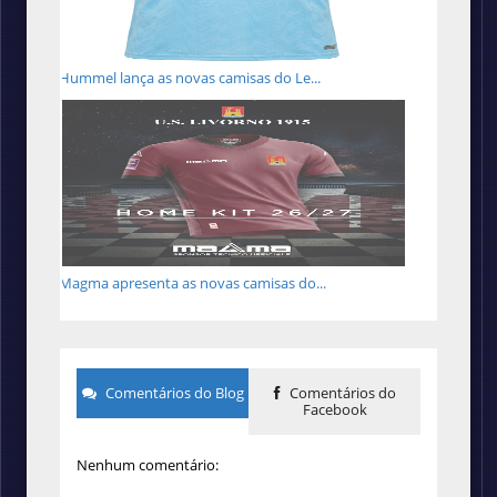
Hummel lança as novas camisas do Le...
Magma apresenta as novas camisas do...
Comentários do Blog
Comentários do
Facebook
Nenhum comentário: