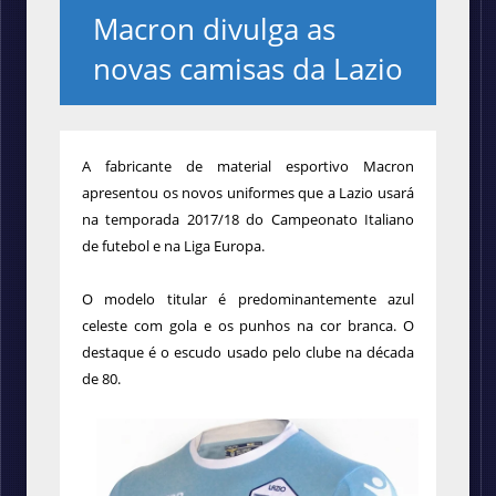
Macron divulga as
novas camisas da Lazio
A fabricante de material esportivo Macron
apresentou os novos uniformes que a Lazio usará
na temporada 2017/18 do Campeonato Italiano
de futebol e na Liga Europa.
O modelo titular é predominantemente azul
celeste com gola e os punhos na cor branca. O
destaque é o escudo usado pelo clube na década
de 80.