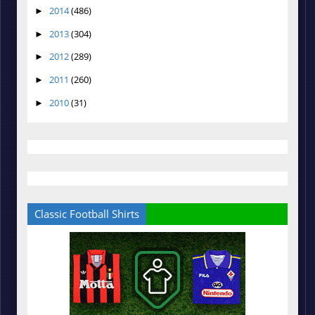
2014
(486)
►
2013
(304)
►
2012
(289)
►
2011
(260)
►
2010
(31)
►
Classic Football Shirts