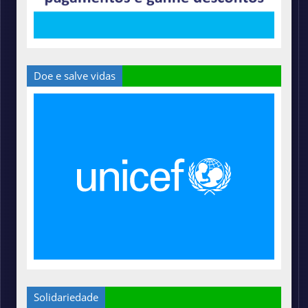
Doe e salve vidas
Solidariedade