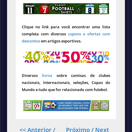
Clique no link para você encontrar uma lista
completa com diversos
cupons e ofertas com
descontos
em artigos esportivos.
Diversos
livros
sobre camisas de clubes
nacionais, internacionais, seleções, Copas do
Mundo e tudo que for relacionado com futebol.
<< Anterior /
Próximo / Next