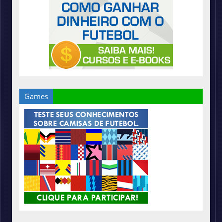
Games