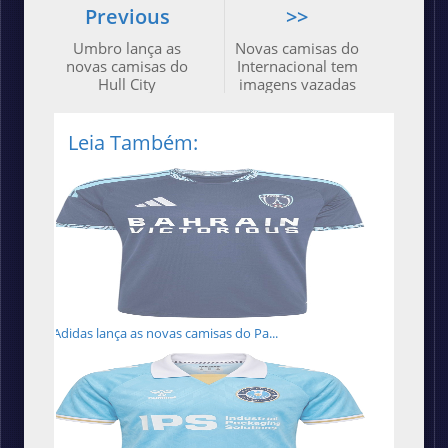
Previous
>>
Umbro lança as
Novas camisas do
novas camisas do
Internacional tem
Hull City
imagens vazadas
Leia Também:
Adidas lança as novas camisas do Pa...