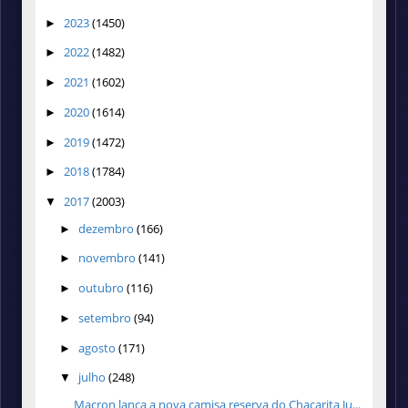
2023
(1450)
►
2022
(1482)
►
2021
(1602)
►
2020
(1614)
►
2019
(1472)
►
2018
(1784)
►
2017
(2003)
▼
dezembro
(166)
►
novembro
(141)
►
outubro
(116)
►
setembro
(94)
►
agosto
(171)
►
julho
(248)
▼
Macron lança a nova camisa reserva do Chacarita Ju...