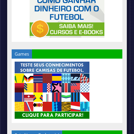
Games