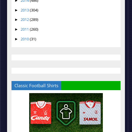
2014
(486)
►
2013
(304)
►
2012
(289)
►
2011
(260)
►
2010
(31)
►
Classic Football Shirts