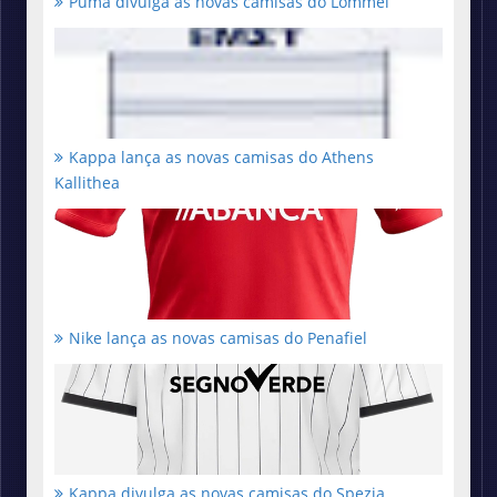
Puma divulga as novas camisas do Lommel
Kappa lança as novas camisas do Athens
Kallithea
Nike lança as novas camisas do Penafiel
Kappa divulga as novas camisas do Spezia