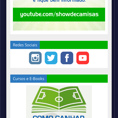
Redes Sociais
Cursos e E-Books