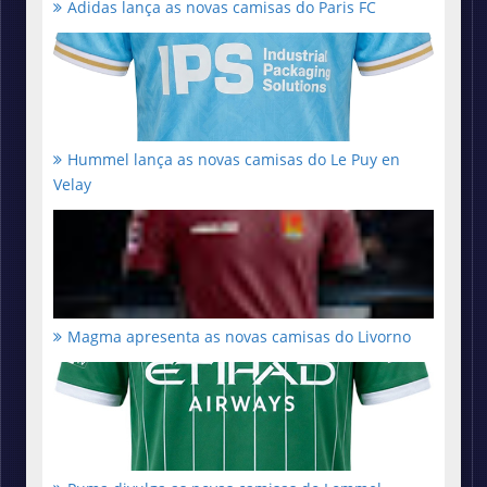
Adidas lança as novas camisas do Paris FC
Hummel lança as novas camisas do Le Puy en
Velay
Magma apresenta as novas camisas do Livorno