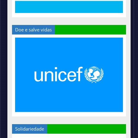
Doe e salve vidas
Solidariedade