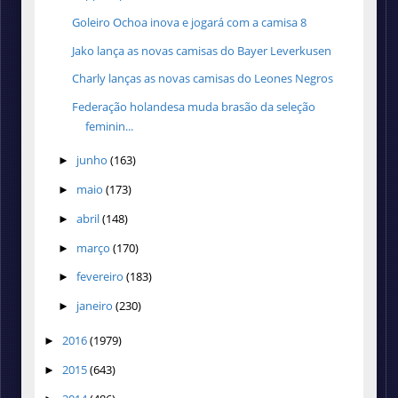
Goleiro Ochoa inova e jogará com a camisa 8
Jako lança as novas camisas do Bayer Leverkusen
Charly lanças as novas camisas do Leones Negros
Federação holandesa muda brasão da seleção
feminin...
junho
(163)
►
maio
(173)
►
abril
(148)
►
março
(170)
►
fevereiro
(183)
►
janeiro
(230)
►
2016
(1979)
►
2015
(643)
►