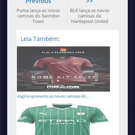
Previous
>>
Puma lança as novas
BLK lança as novas
camisas do Swindon
camisas da
Town
Hartlepool United
Leia Também:
Magma apresenta as novas camisas do...