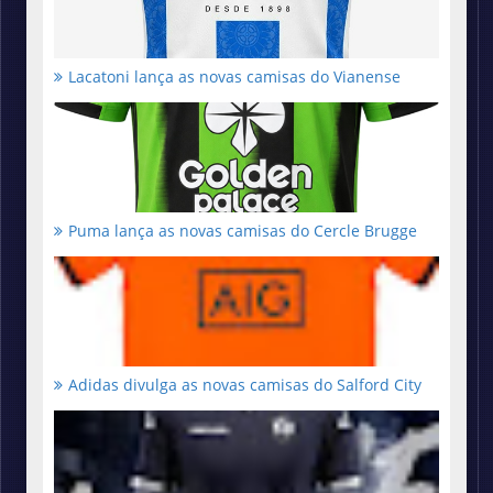
Lacatoni lança as novas camisas do Vianense
Puma lança as novas camisas do Cercle Brugge
Adidas divulga as novas camisas do Salford City