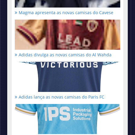
Magma apresenta as novas camisas do Cavese
Adidas divulga as novas camisas do Al Wahda
Adidas lança as novas camisas do Paris FC