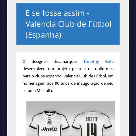
E se fosse assim -
Valencia Club de Fútbol
(Espanha)
O designer dinamarquês
Timothy Gale
desenvolveu um projeto pessoal de uniformes
para o clube espanhol Valencia Club de Fútbol, em
homenagem aos 90 anos de inauguração de seu
estádio Mestalla.