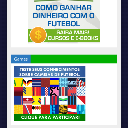
Games