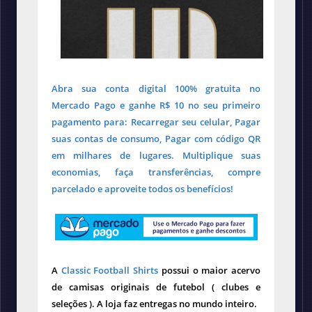
Abra sua conta digital 100% gratuita no
Mercado Pago e ganhe R$ 10 no seu primeiro
pagamento para: Recarregar seu celular, Pagar
suas contas de consumo, Pagar com código QR
em milhares de lugares. Multiplique suas
economias, faça transferências, compre
parcelado e aproveite todos os benefícios!
A
Classic Football Shirts
possui o maior acervo
de camisas originais de futebol ( clubes e
seleções ). A loja faz entregas no mundo inteiro.