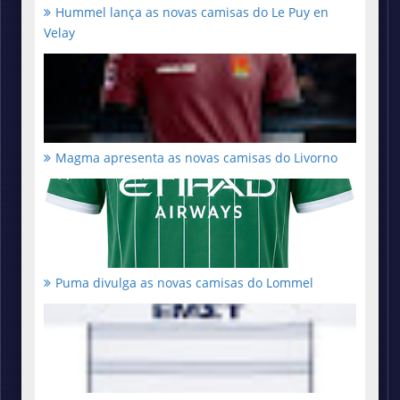
Hummel lança as novas camisas do Le Puy en
Velay
Magma apresenta as novas camisas do Livorno
Puma divulga as novas camisas do Lommel