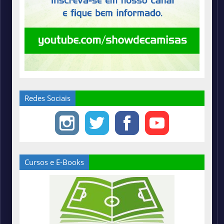
Redes Sociais
Cursos e E-Books