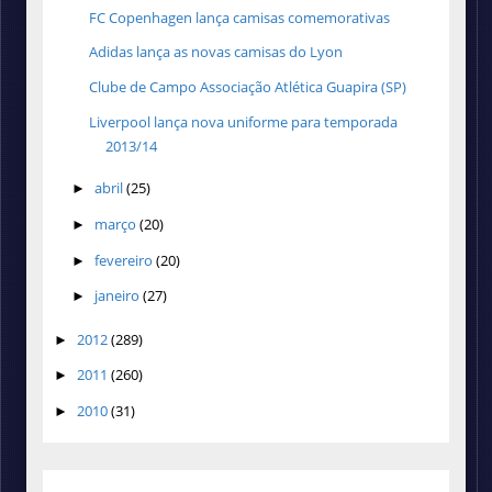
FC Copenhagen lança camisas comemorativas
Adidas lança as novas camisas do Lyon
Clube de Campo Associação Atlética Guapira (SP)
Liverpool lança nova uniforme para temporada
2013/14
abril
(25)
►
março
(20)
►
fevereiro
(20)
►
janeiro
(27)
►
2012
(289)
►
2011
(260)
►
2010
(31)
►