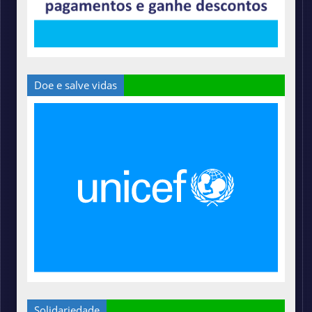
Doe e salve vidas
Solidariedade