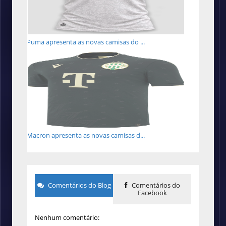
Puma apresenta as novas camisas do ...
Macron apresenta as novas camisas d...
Comentários do Blog
Comentários do
Facebook
Nenhum comentário: