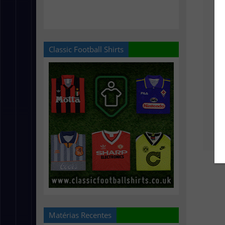
Classic Football Shirts
Matérias Recentes