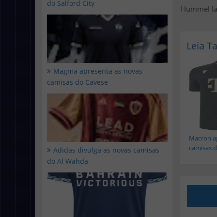
do Salford City
Hummel la
Leia 
Magma apresenta as novas
camisas do Cavese
Macron a
camisas d.
Adidas divulga as novas camisas
do Al Wahda