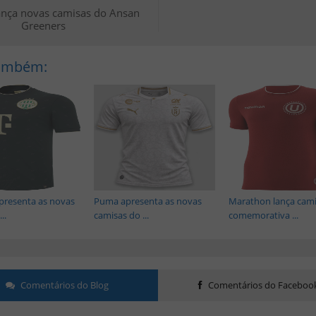
nça novas camisas do Ansan
Greeners
Também:
presenta as novas
Puma apresenta as novas
Marathon lança cam
..
camisas do ...
comemorativa ...
Comentários do Blog
Comentários do Faceboo