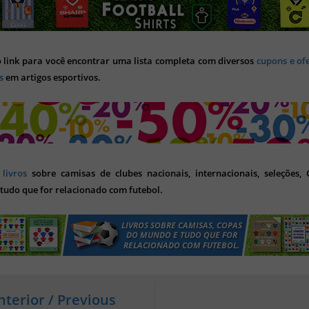
o link para você encontrar uma lista completa com diversos
cupons e of
s
em artigos esportivos.
s
livros
sobre camisas de clubes nacionais, internacionais, seleções,
tudo que for relacionado com futebol.
nterior / Previous