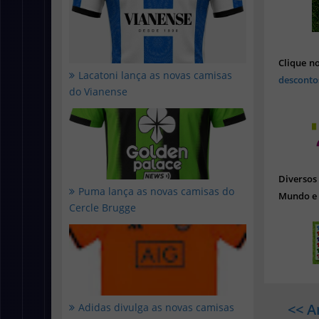
Clique n
Lacatoni lança as novas camisas
desconto
do Vianense
Diverso
Puma lança as novas camisas do
Mundo e 
Cercle Brugge
<< A
Adidas divulga as novas camisas