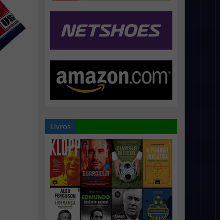
Livros