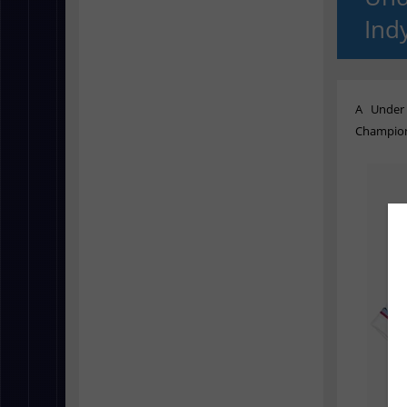
Ind
A Under
Champion