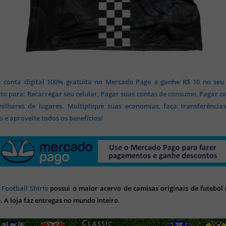
 conta digital 100% gratuita no Mercado Pago e ganhe R$ 10 no seu
o para: Recarregar seu celular, Pagar suas contas de consumo, Pagar c
lhares de lugares. Multiplique suas economias, faça transferência
 e aproveite todos os benefícios!
 Football Shirts
possui o maior acervo de camisas originais de futebol (
). A loja faz entregas no mundo inteiro.