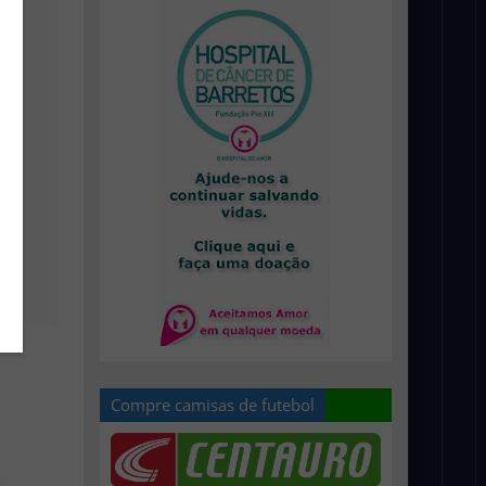
Compre camisas de futebol