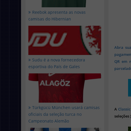
Reebok apresenta as novas
camisas do Hibernian
Abra sua
pagament
Sudu é a nova fornecedora
QR em mi
esportiva do País de Gales
parcelado
Türkgücü München usará camisas
A
Classic
oficiais da seleção turca no
seleções 
Campeonato Alemão