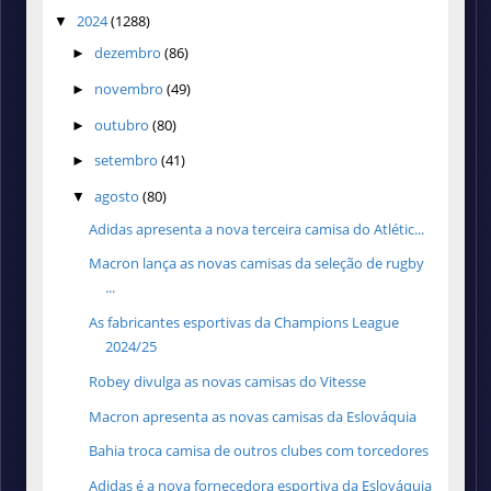
2024
(1288)
▼
dezembro
(86)
►
novembro
(49)
►
outubro
(80)
►
setembro
(41)
►
agosto
(80)
▼
Adidas apresenta a nova terceira camisa do Atlétic...
Macron lança as novas camisas da seleção de rugby
...
As fabricantes esportivas da Champions League
2024/25
Robey divulga as novas camisas do Vitesse
Macron apresenta as novas camisas da Eslováquia
Bahia troca camisa de outros clubes com torcedores
Adidas é a nova fornecedora esportiva da Eslováquia