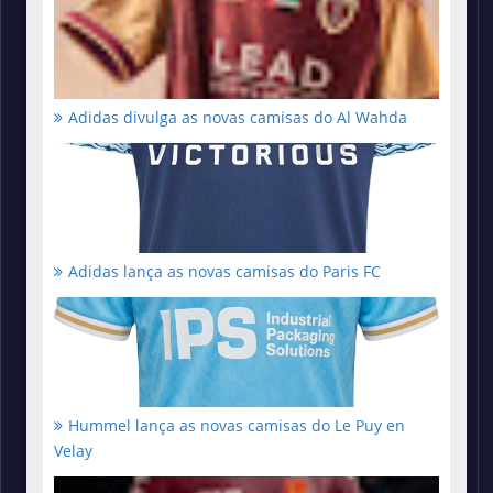
Adidas divulga as novas camisas do Al Wahda
Adidas lança as novas camisas do Paris FC
Hummel lança as novas camisas do Le Puy en
Velay