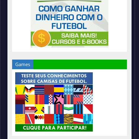
Games