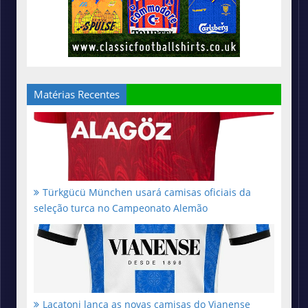
Matérias Recentes
Türkgücü München usará camisas oficiais da
seleção turca no Campeonato Alemão
Lacatoni lança as novas camisas do Vianense