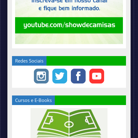
Redes Sociais
Cursos e E-Books