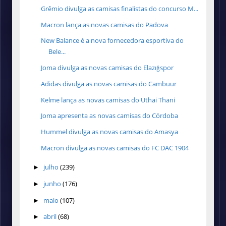
Grêmio divulga as camisas finalistas do concurso M...
Macron lança as novas camisas do Padova
New Balance é a nova fornecedora esportiva do
Bele...
Joma divulga as novas camisas do Elazığspor
Adidas divulga as novas camisas do Cambuur
Kelme lança as novas camisas do Uthai Thani
Joma apresenta as novas camisas do Córdoba
Hummel divulga as novas camisas do Amasya
Macron divulga as novas camisas do FC DAC 1904
julho
(239)
►
junho
(176)
►
maio
(107)
►
abril
(68)
►