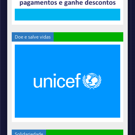
Doe e salve vidas
Solidariedade