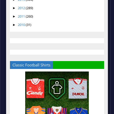
2012
(289)
►
2011
(260)
►
2010
(31)
►
Classic Football Shirts