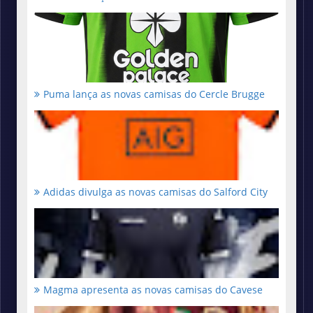
Puma lança as novas camisas do Cercle Brugge
Adidas divulga as novas camisas do Salford City
Magma apresenta as novas camisas do Cavese