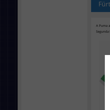
Für
A Puma a
Segunda 