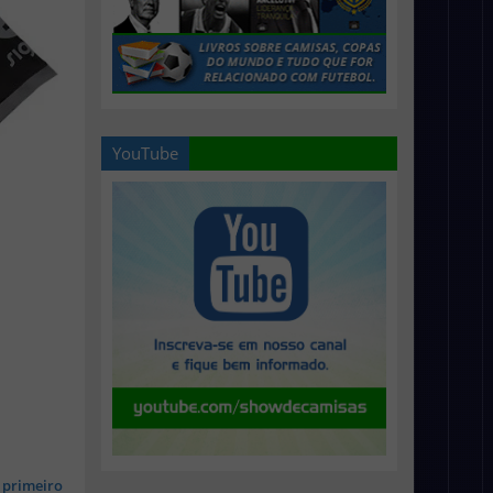
YouTube
 primeiro