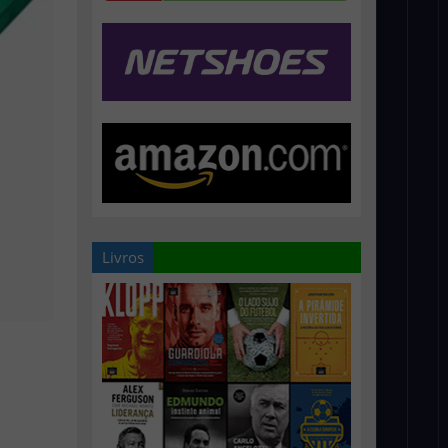
Livros