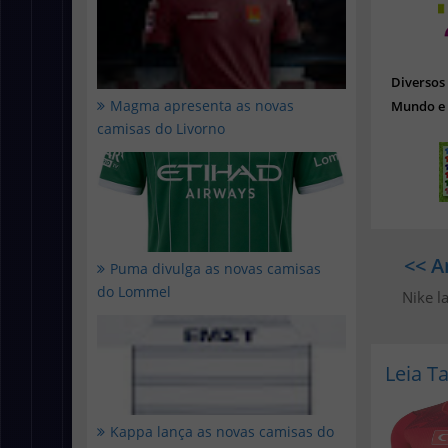
Diverso
Magma apresenta as novas
Mundo e 
camisas do Livorno
<< A
Puma divulga as novas camisas
do Lommel
Nike l
Leia 
Kappa lança as novas camisas do