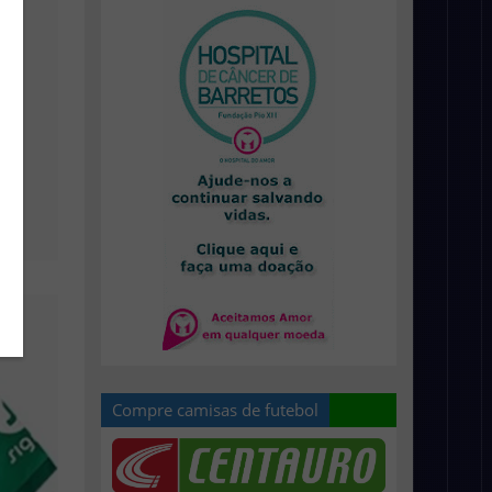
Compre camisas de futebol