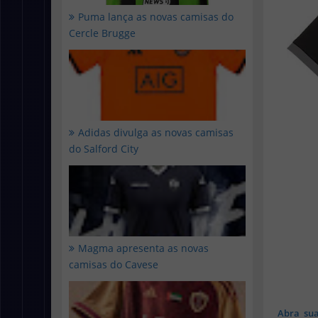
Puma lança as novas camisas do
Cercle Brugge
Adidas divulga as novas camisas
do Salford City
Magma apresenta as novas
camisas do Cavese
Abra sua