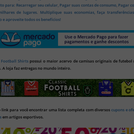
o para: Recarregar seu celular, Pagar suas contas de consumo, Pagar c
lhares de lugares. Multiplique suas economias, faça transferência
 e aproveite todos os benefícios!
 Football Shirts
possui o maior acervo de camisas originais de futebol (
). A loja faz entregas no mundo inteiro.
o link para você encontrar uma lista completa com diversos
cupons e of
s
em artigos esportivos.