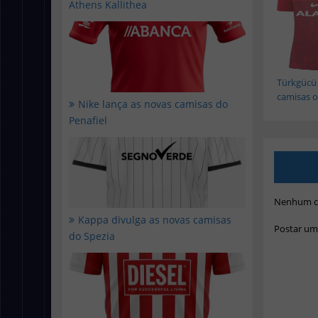
Athens Kallithea
Türkgücü
camisas of
Nike lança as novas camisas do
Penafiel
Nenhum c
Kappa divulga as novas camisas
Postar um
do Spezia