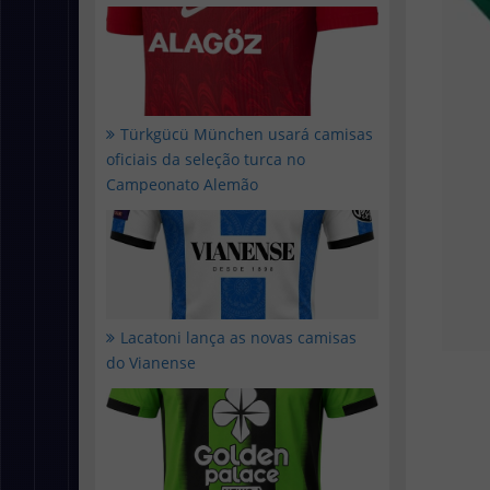
Türkgücü München usará camisas
oficiais da seleção turca no
Campeonato Alemão
Lacatoni lança as novas camisas
do Vianense