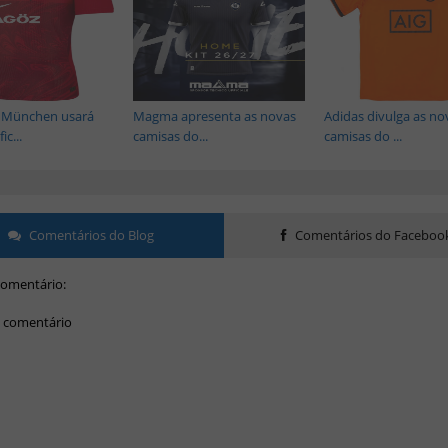
 München usará
Magma apresenta as novas
Adidas divulga as no
ic...
camisas do...
camisas do ...
Comentários do Blog
Comentários do Faceboo
omentário:
 comentário