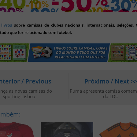
s
livros
sobre camisas de clubes nacionais, internacionais, seleções,
tudo que for relacionado com futebol.
nterior / Previous
Próximo / Next >
ança as novas camisas do
Puma apresenta camisa comem
Sporting Lisboa
da LDU
Também: