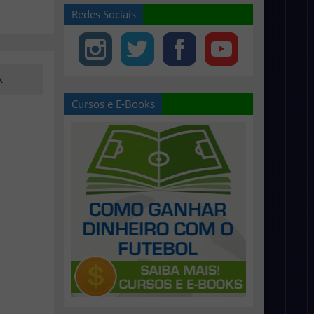
Redes Sociais
k
Cursos e E-Books