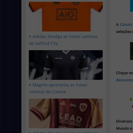
A
Classic
seleções 
Adidas divulga as novas camisas
do Salford City
Clique n
desconto
Magma apresenta as novas
camisas do Cavese
Diverso
Mundo e 