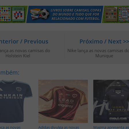
nterior / Previous
Próximo / Next >
ança as novas camisas do
Nike lança as novas camisas d
Holstein Kiel
Munique
Também:
nça as novas
Adidas divulga as novas
Magma apresenta as