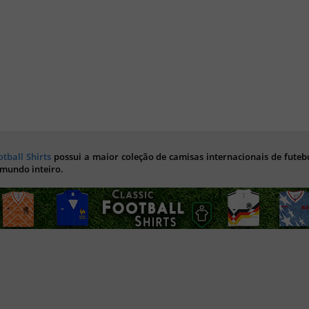
otball Shirts
possui a maior coleção de camisas internacionais de futebo
 mundo inteiro.