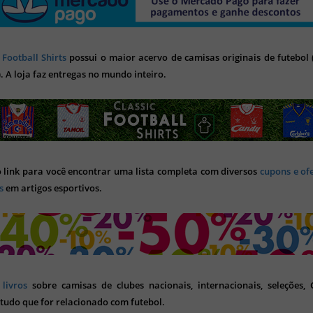
 Football Shirts
possui o maior acervo de camisas originais de futebol (
). A loja faz entregas no mundo inteiro.
o link para você encontrar uma lista completa com diversos
cupons e of
s
em artigos esportivos.
s
livros
sobre camisas de clubes nacionais, internacionais, seleções,
tudo que for relacionado com futebol.