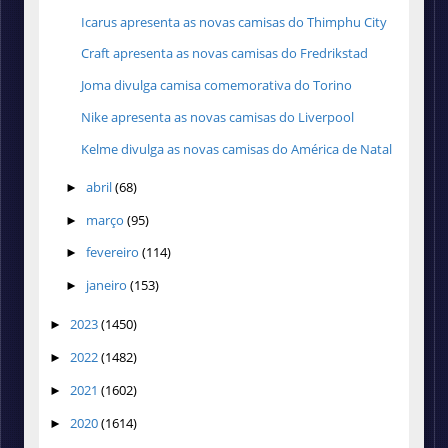
Icarus apresenta as novas camisas do Thimphu City
Craft apresenta as novas camisas do Fredrikstad
Joma divulga camisa comemorativa do Torino
Nike apresenta as novas camisas do Liverpool
Kelme divulga as novas camisas do América de Natal
abril
(68)
►
março
(95)
►
fevereiro
(114)
►
janeiro
(153)
►
2023
(1450)
►
2022
(1482)
►
2021
(1602)
►
2020
(1614)
►