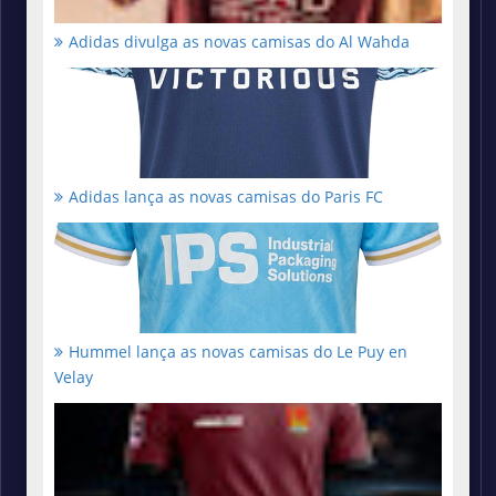
Adidas divulga as novas camisas do Al Wahda
Adidas lança as novas camisas do Paris FC
Hummel lança as novas camisas do Le Puy en
Velay