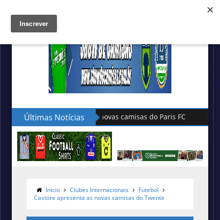
Últimas Notícias
Hummel lança as novas camisas do 
Início
Clubes Internacionais
Futebol
Castore apresenta as novas camisas do Twente