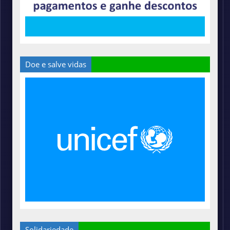
Doe e salve vidas
Solidariedade