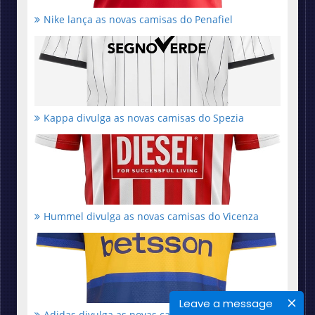
Nike lança as novas camisas do Penafiel
Kappa divulga as novas camisas do Spezia
Hummel divulga as novas camisas do Vicenza
Leave a message
Adidas divulga as novas camisas do Boca Juniors