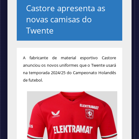
Castore apresenta as
novas camisas do
Twente
A fabricante de material esportivo Castore
anunciou os novos uniformes que o Twente usará
na temporada 2024/25 do Campeonato Holandês
de futebol.