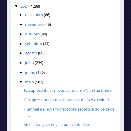
2024
(1288)
▼
dezembro
(86)
►
novembro
(49)
►
outubro
(80)
►
setembro
(41)
►
agosto
(80)
►
julho
(239)
►
junho
(176)
►
maio
(107)
▼
Evo apresenta as novas camisas do Namtha United
DRX apresenta as novas camisas do Dewa United
Hummel é a nova fornecedora esportiva do Celta de
...
Adidas lança as novas camisas do Ajax