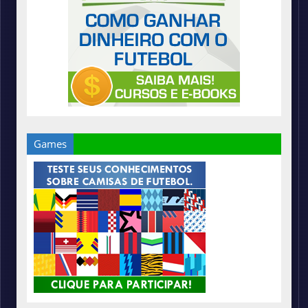
Games