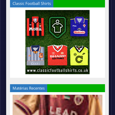
Classic Football Shirts
Matérias Recentes