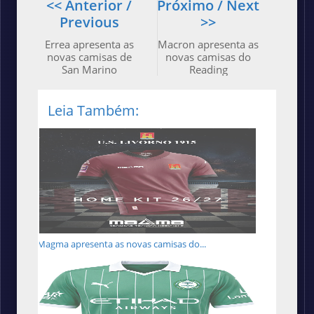
<< Anterior /
Próximo / Next
Previous
>>
Errea apresenta as
Macron apresenta as
novas camisas de
novas camisas do
San Marino
Reading
Leia Também:
Magma apresenta as novas camisas do...