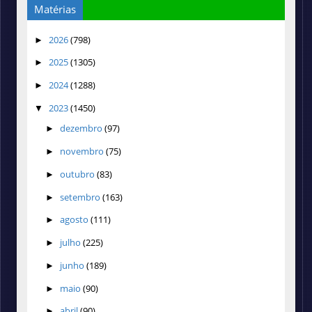
Matérias
2026
(798)
►
2025
(1305)
►
2024
(1288)
►
2023
(1450)
▼
dezembro
(97)
►
novembro
(75)
►
outubro
(83)
►
setembro
(163)
►
agosto
(111)
►
julho
(225)
►
junho
(189)
►
maio
(90)
►
abril
(90)
►