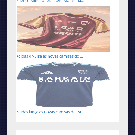
Atlético Mineiro terá novo Manto da...
Adidas divulga as novas camisas do ...
Adidas lança as novas camisas do Pa...