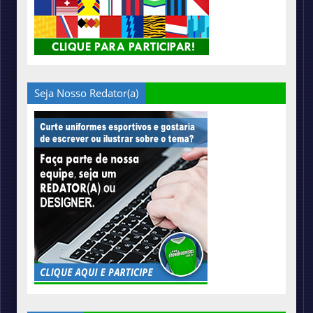
Seja Nosso Redator(a)