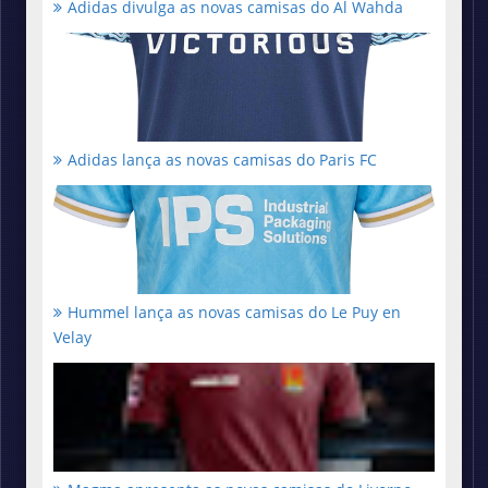
Adidas divulga as novas camisas do Al Wahda
Adidas lança as novas camisas do Paris FC
Hummel lança as novas camisas do Le Puy en
Velay