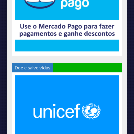
Doe e salve vidas