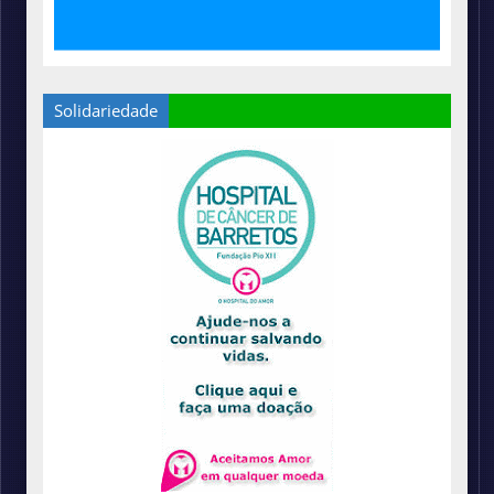
Solidariedade