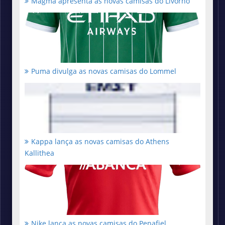
Magma apresenta as novas camisas do Livorno
Puma divulga as novas camisas do Lommel
Kappa lança as novas camisas do Athens
Kallithea
Nike lança as novas camisas do Penafiel