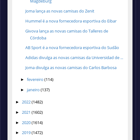
Magdeburg
Joma lança as novas camisas do Zenit
Hummel é a nova fornecedora esportiva do Eibar
Givova lança as novas camisas do Talleres de
Córdoba
AB Sport é a nova fornecedora esportiva do Sudão
Adidas divulga as novas camisas da Universidad de ...
Joma divulga as novas camisas do Carlos Barbosa
fevereiro
(114)
►
janeiro
(137)
►
2022
(1482)
►
2021
(1602)
►
2020
(1614)
►
2019
(1472)
►