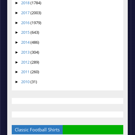
2018
(1784)
►
2017
(2003)
►
2016
(1979)
►
2015
(643)
►
2014
(486)
►
2013
(304)
►
2012
(289)
►
2011
(260)
►
2010
(31)
►
Classic Football Shirts