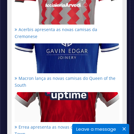
Acerbis apresenta as novas camisas da
Cremonese
Macron lança as novas camisas do Queen of the
South
Errea apresenta as novas camisas do Crawley
Leave a message
Town