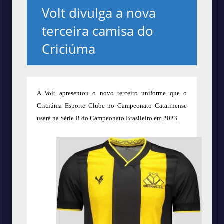
Volt divulga a nova
terceira camisa do
Criciúma
A Volt
apresentou o novo terceiro uniforme que o
Criciúma Esporte Clube no Campeonato Catarinense
usará na Série B do Campeonato Brasileiro em 2023.