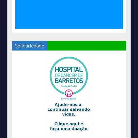
Solidariedade