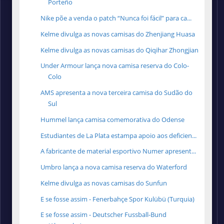
Porteño
Nike põe a venda o patch “Nunca foi fácil” para ca...
Kelme divulga as novas camisas do Zhenjiang Huasa
Kelme divulga as novas camisas do Qiqihar Zhongjian
Under Armour lança nova camisa reserva do Colo-
Colo
AMS apresenta a nova terceira camisa do Sudão do
Sul
Hummel lança camisa comemorativa do Odense
Estudiantes de La Plata estampa apoio aos deficien...
A fabricante de material esportivo Numer apresent...
Umbro lança a nova camisa reserva do Waterford
Kelme divulga as novas camisas do Sunfun
E se fosse assim - Fenerbahçe Spor Kulübü (Turquia)
E se fosse assim - Deutscher Fussball-Bund