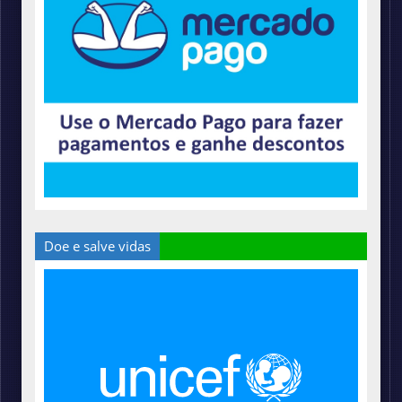
Doe e salve vidas