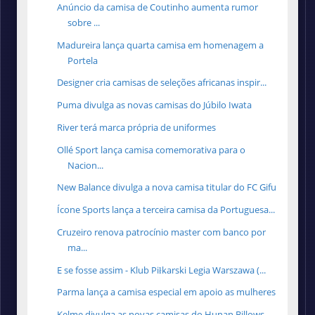
Anúncio da camisa de Coutinho aumenta rumor
sobre ...
Madureira lança quarta camisa em homenagem a
Portela
Designer cria camisas de seleções africanas inspir...
Puma divulga as novas camisas do Júbilo Iwata
River terá marca própria de uniformes
Ollé Sport lança camisa comemorativa para o
Nacion...
New Balance divulga a nova camisa titular do FC Gifu
Ícone Sports lança a terceira camisa da Portuguesa...
Cruzeiro renova patrocínio master com banco por
ma...
E se fosse assim - Klub Piłkarski Legia Warszawa (...
Parma lança a camisa especial em apoio as mulheres
Kelme divulga as novas camisas do Hunan Billows