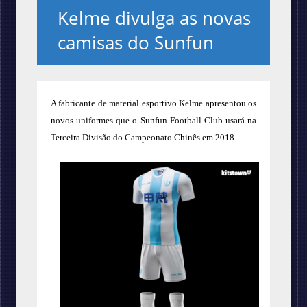
Kelme divulga as novas
camisas do Sunfun
A fabricante de material esportivo Kelme apresentou os
novos uniformes que o Sunfun Football Club usará na
Terceira Divisão do Campeonato Chinês em 2018.