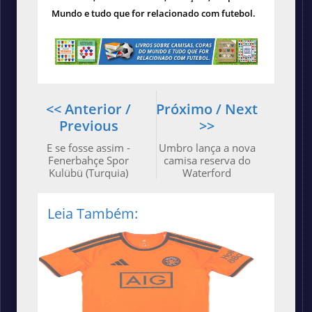
Mundo e tudo que for relacionado com futebol.
<< Anterior /
Próximo / Next
Previous
>>
E se fosse assim -
Umbro lança a nova
Fenerbahçe Spor
camisa reserva do
Kulübü (Turquia)
Waterford
Leia Também: