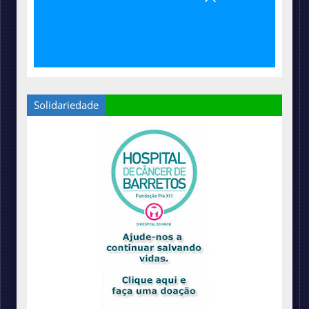
Solidariedade