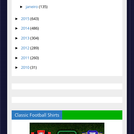
janeiro
(135)
►
2015
(643)
►
2014
(486)
►
2013
(304)
►
2012
(289)
►
2011
(260)
►
2010
(31)
►
Classic Football Shirts