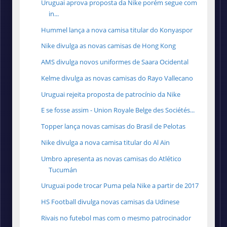
Uruguai aprova proposta da Nike porém segue com
in...
Hummel lança a nova camisa titular do Konyaspor
Nike divulga as novas camisas de Hong Kong
AMS divulga novos uniformes de Saara Ocidental
Kelme divulga as novas camisas do Rayo Vallecano
Uruguai rejeita proposta de patrocínio da Nike
E se fosse assim - Union Royale Belge des Sociétés...
Topper lança novas camisas do Brasil de Pelotas
Nike divulga a nova camisa titular do Al Ain
Umbro apresenta as novas camisas do Atlético
Tucumán
Uruguai pode trocar Puma pela Nike a partir de 2017
HS Football divulga novas camisas da Udinese
Rivais no futebol mas com o mesmo patrocinador