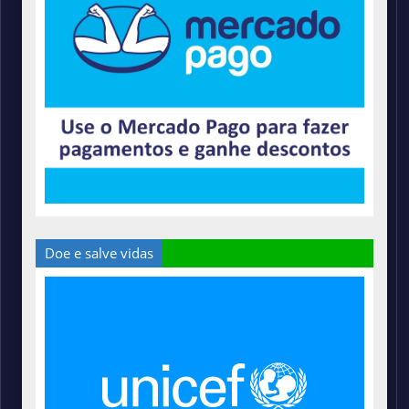
Doe e salve vidas