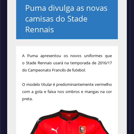
Puma divulga as novas
camisas do Stade
Rennais
A Puma apresentou os novos uniformes que
o
Stade Rennais
usará na temporada de 2016/17
do Campeonato Francês de futebol.
O modelo titular é predominantemente vermelho
com a gola e faixa nos ombros e mangas na cor
preta.