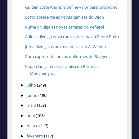
Golden State Warriors define valor para patrocínio...
Lotto apresenta as novas camisas do Dijon
Puma divulga as novas camisas do Peñarol
Adidas divulga nova camisa reserva da Ponte Preta
Joma divulga as novas camisas do Al-Wehda
Puma apresenta novos uniformes do Rangers
Kappa lança terceira camisa do Borussia
Mönchengla...
julho
(249)
►
junho
(196)
►
maio
(153)
►
abril
(108)
►
março
(113)
►
fevereiro
(117)
►