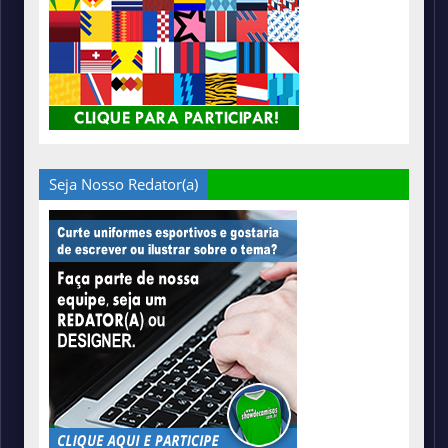
Seja Nosso Redator(a)