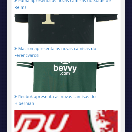
Puma apresenta as novas camisas do Stade de
Reims
Macron apresenta as novas camisas do
Ferencvárosi
Reebok apresenta as novas camisas do
Hibernian