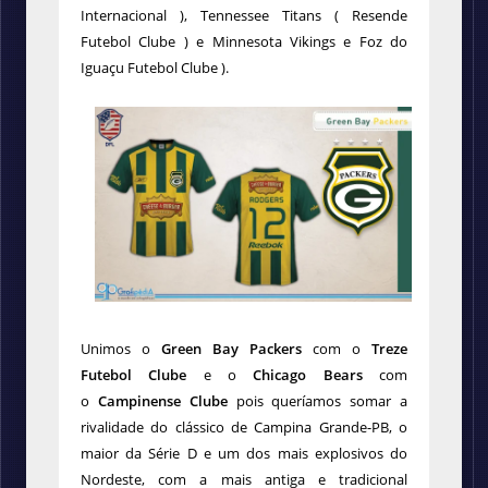
Internacional ), Tennessee Titans ( Resende
Futebol Clube ) e Minnesota Vikings e Foz do
Iguaçu Futebol Clube ).
Unimos o
Green Bay Packers
com o
Treze
Futebol Clube
e o
Chicago Bears
com
o
Campinense Clube
pois queríamos somar a
rivalidade do clássico de Campina Grande-PB, o
maior da Série D e um dos mais explosivos do
Nordeste, com a mais antiga e tradicional