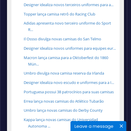
Designer idealiza novos terceiros uniformes para a...
Topper lança camisa retrô do Racing Club
Adidas apresenta novo terceiro uniforme do Sport
R...
Il Ossso divulga novas camisas do San Telmo
Designer idealiza novos uniformes para equipes eur...
Macron lança camisa para a Oktoberfest do 1860
Mün...
Umbro divulga nova camisa reserva da Irlanda
Designer idealiza novo escudo e uniformes para a I...
Portuguesa possui 38 patrocínios para suas camisas
Errea lança novas camisas do Atlético Tubarão
Umbro lança novas camisas do Derby County
Kappa lança novas camisas do Universidad
Leave a message
Autonoma ...