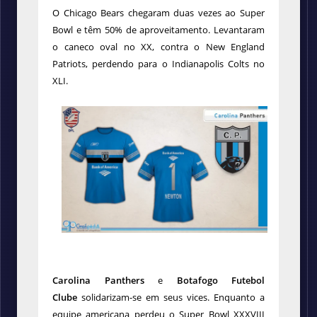
O Chicago Bears chegaram duas vezes ao Super
Bowl e têm 50% de aproveitamento. Levantaram
o caneco oval no XX, contra o New England
Patriots, perdendo para o Indianapolis Colts no
XLI.
Carolina Panthers
e
Botafogo Futebol
Clube
solidarizam-se em seus vices. Enquanto a
equipe americana perdeu o Super Bowl XXXVIII