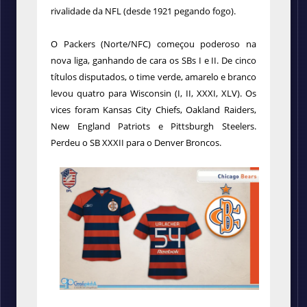
rivalidade da NFL (desde 1921 pegando fogo).
O Packers (Norte/NFC) começou poderoso na
nova liga, ganhando de cara os SBs I e II. De cinco
títulos disputados, o time verde, amarelo e branco
levou quatro para Wisconsin (I, II, XXXI, XLV). Os
vices foram Kansas City Chiefs, Oakland Raiders,
New England Patriots e Pittsburgh Steelers.
Perdeu o SB XXXII para o Denver Broncos.