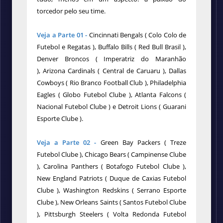
torcedor pelo seu time.
Veja a Parte 01 -
Cincinnati Bengals ( Colo Colo de
Futebol e Regatas ), Buffalo Bills ( Red Bull Brasil ),
Denver Broncos ( Imperatriz do Maranhão
), Arizona Cardinals ( Central de Caruaru ), Dallas
Cowboys ( Rio Branco Football Club ), Philadelphia
Eagles ( Globo Futebol Clube ), Atlanta Falcons (
Nacional Futebol Clube ) e Detroit Lions ( Guarani
Esporte Clube ).
Veja a Parte 02 -
Green Bay Packers ( Treze
Futebol Clube ), Chicago Bears ( Campinense Clube
), Carolina Panthers ( Botafogo Futebol Clube ),
New England Patriots ( Duque de Caxias Futebol
Clube ), Washington Redskins ( Serrano Esporte
Clube ), New Orleans Saints ( Santos Futebol Clube
), Pittsburgh Steelers ( Volta Redonda Futebol