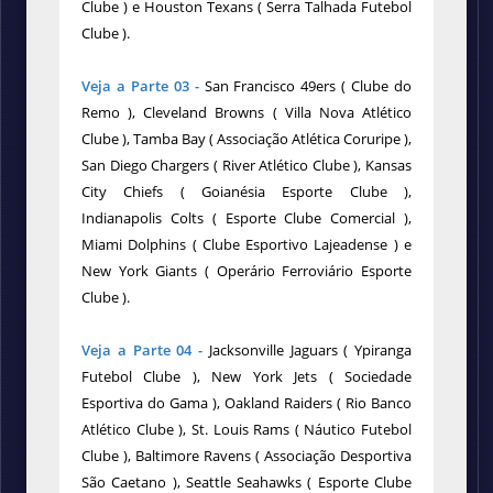
Clube ) e Houston Texans ( Serra Talhada Futebol
Clube ).
Veja a Parte 03 -
San Francisco 49ers ( Clube do
Remo ), Cleveland Browns ( Villa Nova Atlético
Clube ), Tamba Bay ( Associação Atlética Coruripe ),
San Diego Chargers ( River Atlético Clube ), Kansas
City Chiefs ( Goianésia Esporte Clube ),
Indianapolis Colts ( Esporte Clube Comercial ),
Miami Dolphins ( Clube Esportivo Lajeadense ) e
New York Giants ( Operário Ferroviário Esporte
Clube ).
Veja a Parte 04 -
Jacksonville Jaguars ( Ypiranga
Futebol Clube ), New York Jets ( Sociedade
Esportiva do Gama ), Oakland Raiders ( Rio Banco
Atlético Clube ), St. Louis Rams ( Náutico Futebol
Clube ), Baltimore Ravens ( Associação Desportiva
São Caetano ), Seattle Seahawks ( Esporte Clube