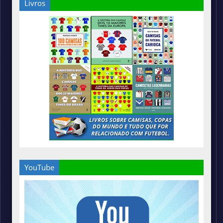
Livros
YouTube