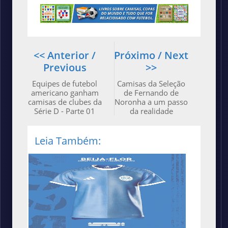
<< Anterior /
Próximo / Next
Previous
>>
Equipes de futebol
Camisas da Seleção
americano ganham
de Fernando de
camisas de clubes da
Noronha a um passo
Série D - Parte 01
da realidade
Leia Também: