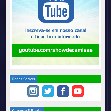
Redes Sociais
Cursos e E-Books