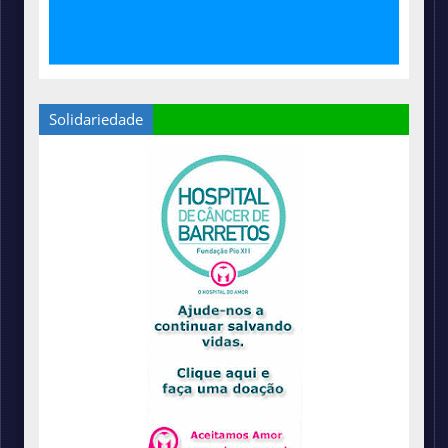
Solidariedade