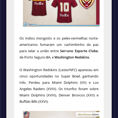
Os índios mongoiós e os peles-vermelhas norte-
americanos fumaram um cachimbinho da paz
para selar a união entre
Serrano Esporte Clube
,
de Porto Seguro-BA, e
Washington Redskins
.
O Washington Redskins (Leste/NFC) apareceu em
cinco oportunidades no Super Bowl, ganhando
três. Perdeu para Miami Dolphins (VII) e Los
Angeles Raiders (XVIII). Os triunfos foram sobre
Miami Dolphins (XVIII), Denver Broncos (XXII) e
Buffalo Bills (XXVI).