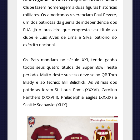
Clube
fazem homenagem a duas figuras históricas
militares. Os americanos reverenciam Paul Revere,
um dos patriotas da guerra de independência dos
EUA. Já o brasileiro que empresta seu título ao
clube é Luís Alves de Lima e Silva, patrono do
exército nacional.
Os Pats mandam no século XXI, tendo ganho
todos seus quatro títulos de Super Bowl neste
período. Muito deste sucesso deve-se ao QB Tom
Brady e ao técnico Bill Belichick. As vítimas dos
patriotas foram St. Louis Rams (XXXVI), Carolina
Panthers (XXXVIII), Philadelphia Eagles (XXXIX) e
Seattle Seahawks (XLIX).