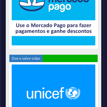
Doe e salve vidas