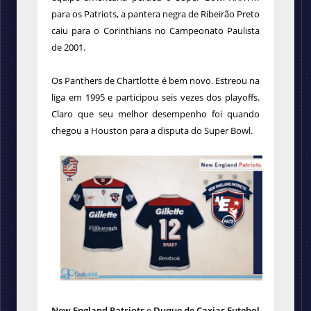
para os Patriots, a pantera negra de Ribeirão Preto
caiu para o Corinthians no Campeonato Paulista
de 2001.
Os Panthers de Chartlotte é bem novo. Estreou na
liga em 1995 e participou seis vezes dos playoffs.
Claro que seu melhor desempenho foi quando
chegou a Houston para a disputa do Super Bowl.
New England Patriots
e
Duque de Caxias Futebol