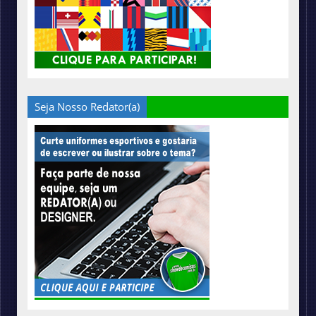
Seja Nosso Redator(a)