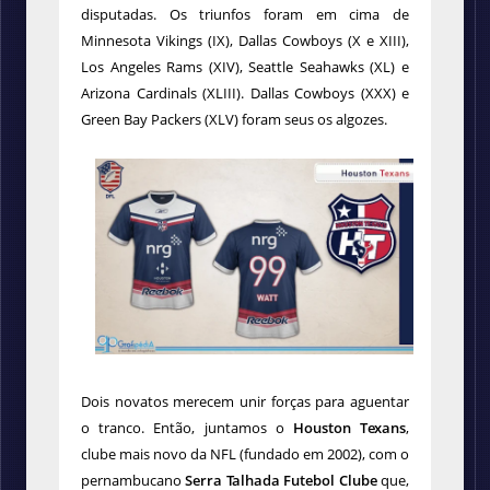
disputadas. Os triunfos foram em cima de
Minnesota Vikings (IX), Dallas Cowboys (X e XIII),
Los Angeles Rams (XIV), Seattle Seahawks (XL) e
Arizona Cardinals (XLIII). Dallas Cowboys (XXX) e
Green Bay Packers (XLV) foram seus os algozes.
Dois novatos merecem unir forças para aguentar
o tranco. Então, juntamos o
Houston Texans
,
clube mais novo da NFL (fundado em 2002), com o
pernambucano
Serra Talhada Futebol Clube
que,