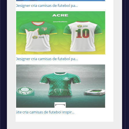
Designer cria camisas de futebol pa...
Designer cria camisas de futebol pa...
Site cria camisas de futebol inspir...