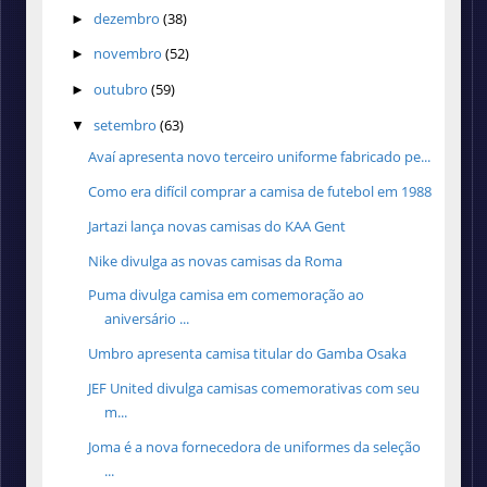
dezembro
(38)
►
novembro
(52)
►
outubro
(59)
►
setembro
(63)
▼
Avaí apresenta novo terceiro uniforme fabricado pe...
Como era difícil comprar a camisa de futebol em 1988
Jartazi lança novas camisas do KAA Gent
Nike divulga as novas camisas da Roma
Puma divulga camisa em comemoração ao
aniversário ...
Umbro apresenta camisa titular do Gamba Osaka
JEF United divulga camisas comemorativas com seu
m...
Joma é a nova fornecedora de uniformes da seleção
...