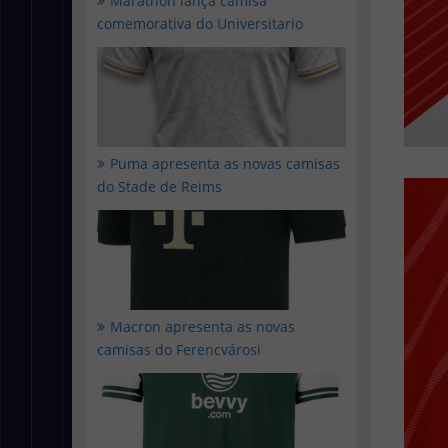
Marathon lança camisa
comemorativa do Universitario
Puma apresenta as novas camisas
do Stade de Reims
Macron apresenta as novas
camisas do Ferencvárosi