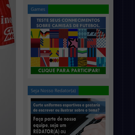
Games
Seja Nosso Redator(a)