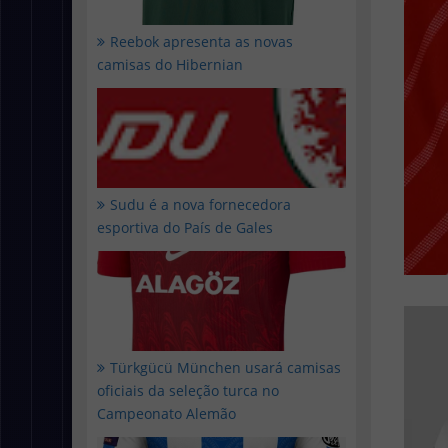
Reebok apresenta as novas
camisas do Hibernian
Sudu é a nova fornecedora
esportiva do País de Gales
Türkgücü München usará camisas
oficiais da seleção turca no
Campeonato Alemão