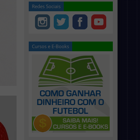
Redes Sociais
Cursos e E-Books