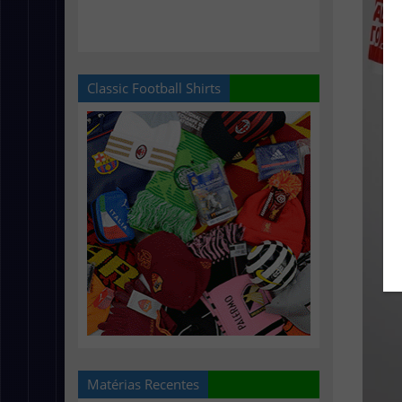
Classic Football Shirts
Matérias Recentes