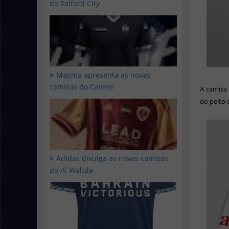
do Salford City
Magma apresenta as novas
camisas do Cavese
A camisa
do peito e
Adidas divulga as novas camisas
do Al Wahda