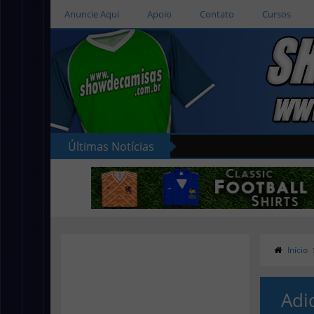
Anuncie Aqui
Apoio
Contato
Cursos
Últimas Notícias
Início
Adi