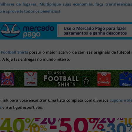
lhares de lugares. Multiplique suas economias, faça transferência
 e aproveite todos os benefícios!
 Football Shirts
possui o maior acervo de camisas originais de futebol (
). A loja faz entregas no mundo inteiro.
o link para você encontrar uma lista completa com diversos
cupons e of
s
em artigos esportivos.