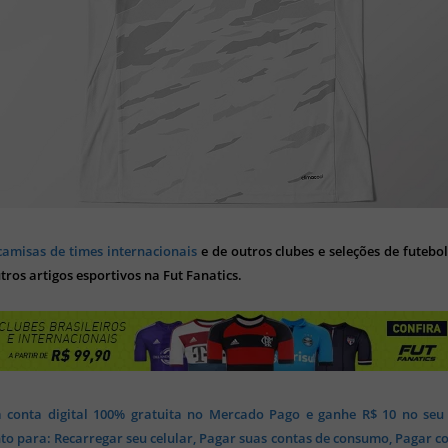
camisas de times internacionais
e de outros clubes e seleções de futebo
tros artigos esportivos na Fut Fanatics.
 conta digital 100% gratuita no Mercado Pago e ganhe R$ 10 no seu
o para: Recarregar seu celular, Pagar suas contas de consumo, Pagar c