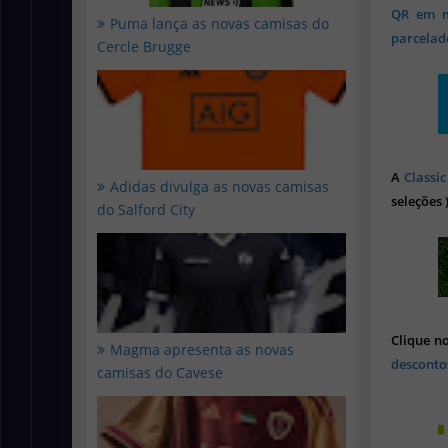
QR em mi
Puma lança as novas camisas do
parcelado
Cercle Brugge
A
Classic
Adidas divulga as novas camisas
seleções 
do Salford City
Clique n
Magma apresenta as novas
desconto
camisas do Cavese