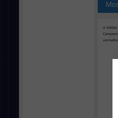
Mo
A Adidas
Campeona
vermelho 