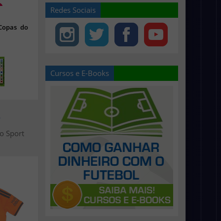
Redes Sociais
 Copas do
Cursos e E-Books
>
do Sport