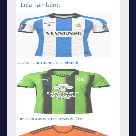
Leia Também:
Lacatoni lança as novas camisas do ...
Puma lança as novas camisas do Cerc...