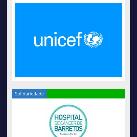
Solidariedade