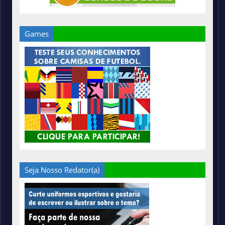
Games
Seja Nosso Redator(a)