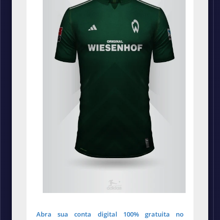
Abra sua conta digital 100% gratuita no