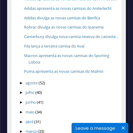
Adidas apresenta as novas camisas do Anderlecht
Adidas divulga as novas camisas do Benfica
Robrac divulga as novas camisas do Ipanema
Canterbury divulga nova camisa reserva do Leiceste...
Fila lança a terceira camisa do Avaí
Macron apresenta as novas camisas do Sporting
Lisboa
Puma apresenta as novas camisas do Malmö
agosto
(52)
►
julho
(40)
►
junho
(41)
►
maio
(34)
►
abril
(31)
►
Leave a message
março
(33)
►