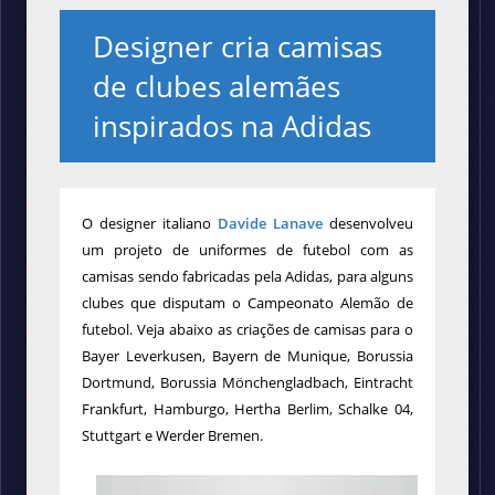
Designer cria camisas
de clubes alemães
inspirados na Adidas
O designer italiano
Davide Lanave
desenvolveu
um projeto de uniformes de futebol com as
camisas sendo fabricadas pela Adidas, para alguns
clubes que disputam o Campeonato Alemão de
futebol. Veja abaixo as criações de camisas para o
Bayer Leverkusen, Bayern de Munique, Borussia
Dortmund, Borussia Mönchengladbach, Eintracht
Frankfurt, Hamburgo, Hertha Berlim, Schalke 04,
Stuttgart e Werder Bremen.