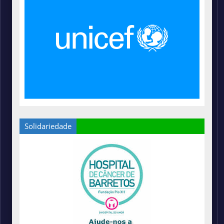
Solidariedade