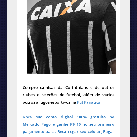
Compre camisas da Corinthians
e de outros
clubes e seleções de futebol, além de vários
outros artigos esportivos na
Fut Fanatics
Abra sua conta digital 100% gratuita no
Mercado Pago e ganhe R$ 10 no seu primeiro
pagamento para: Recarregar seu celular, Pagar