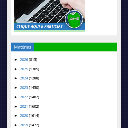
Matérias
2026
(815)
►
2025
(1305)
►
2024
(1288)
►
2023
(1450)
►
2022
(1482)
►
2021
(1602)
►
2020
(1614)
►
2019
(1472)
►