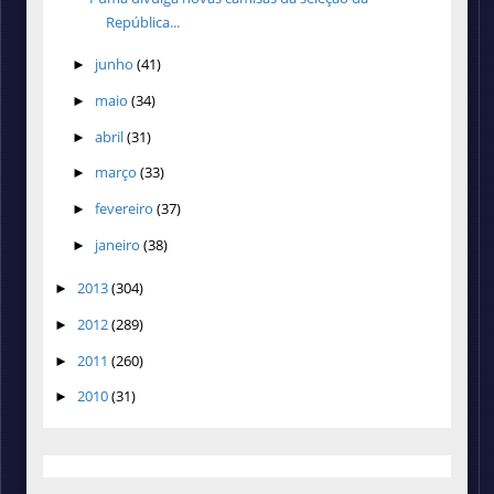
República...
junho
(41)
►
maio
(34)
►
abril
(31)
►
março
(33)
►
fevereiro
(37)
►
janeiro
(38)
►
2013
(304)
►
2012
(289)
►
2011
(260)
►
2010
(31)
►