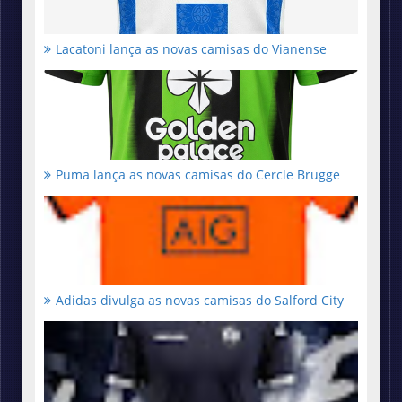
Lacatoni lança as novas camisas do Vianense
Puma lança as novas camisas do Cercle Brugge
Adidas divulga as novas camisas do Salford City