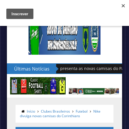
Últimas Notícias
Sudu apresenta as novas camisas do País de Gales
Início
Clubes Brasileiros
Futebol
Nike
divulga novas camisas do Corinthians