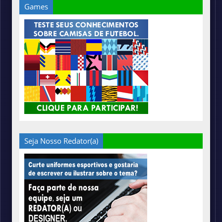
Games
Seja Nosso Redator(a)