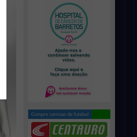
Compre camisas de futebol