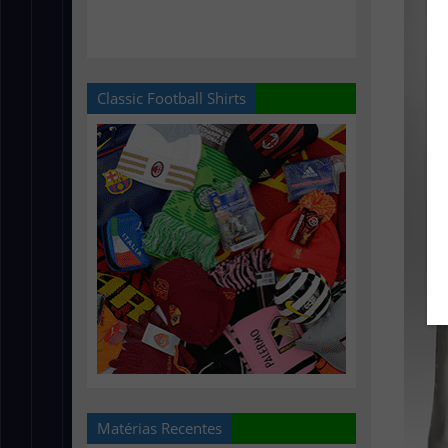
Classic Football Shirts
Matérias Recentes