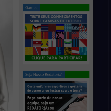
Games
Seja Nosso Redator(a)