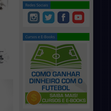
Redes Sociais
Cursos e E-Books