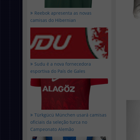
Reebok apresenta as novas
camisas do Hibernian
Sudu é a nova fornecedora
esportiva do País de Gales
Türkgücü München usará camisas
oficiais da seleção turca no
Campeonato Alemão