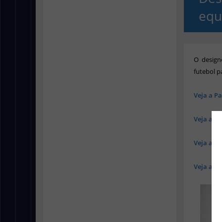
equ
O desig
futebol p
Veja a Pa
Veja a Pa
Veja a Pa
Veja a Pa