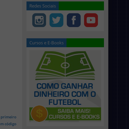
Redes Sociais
Cursos e E-Books
 primeiro
om código