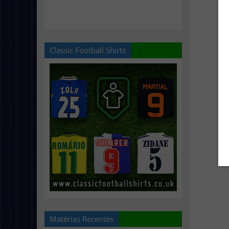
Classic Football Shirts
Matérias Recentes