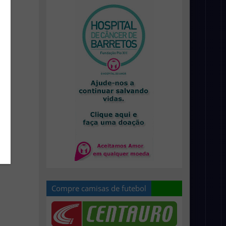
Compre camisas de futebol