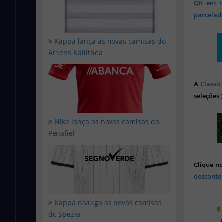
QR em mi
parcelado
Kappa lança as novas camisas do
Athens Kallithea
A
Classic
seleções 
Nike lança as novas camisas do
Penafiel
Clique n
desconto
Kappa divulga as novas camisas
do Spezia