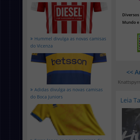
Diverso
Mundo e 
Hummel divulga as novas camisas
do Vicenza
<< A
Knattspyr
Adidas divulga as novas camisas
do Boca Juniors
Leia 