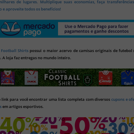
lhares de lugares. Multiplique suas economias, faça transferência
 e aproveite todos os benefícios!
 Football Shirts
possui o maior acervo de camisas originais de futebol (
). A loja faz entregas no mundo inteiro.
o link para você encontrar uma lista completa com diversos
cupons e of
s
em artigos esportivos.