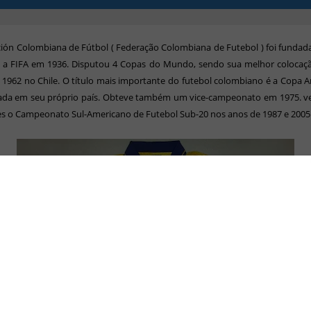
ión Colombiana de Fútbol ( Federação Colombiana de Futebol ) foi funda
-se a FIFA em 1936. Disputou 4 Copas do Mundo, sendo sua melhor colocaç
1962 no Chile. O título mais importante do futebol colombiano é a Copa 
gada em seu próprio país. Obteve também um vice-campeonato em 1975. v
es o Campeonato Sul-Americano de Futebol Sub-20 nos anos de 1987 e 2005