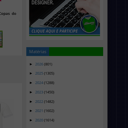
 Copas do
Matérias
2026
(801)
►
2025
(1305)
►
2024
(1288)
►
2023
(1450)
►
2022
(1482)
►
2021
(1602)
►
2020
(1614)
►