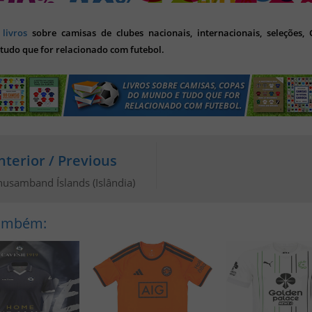
s
livros
sobre camisas de clubes nacionais, internacionais, seleções,
tudo que for relacionado com futebol.
nterior / Previous
nusamband Íslands (Islândia)
Também: