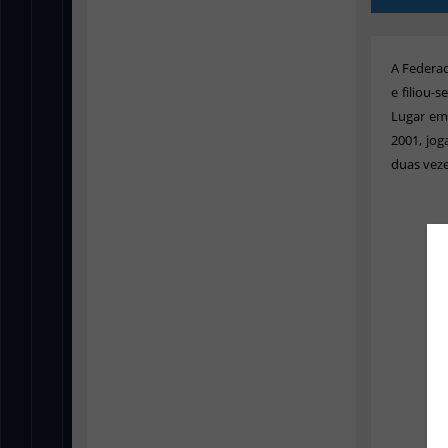
A Federac
e filiou
Lugar em 
2001, jo
duas vez