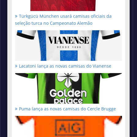
Türkgücü München usará camisas oficiais da
seleção turca no Campeonato Alemão
Lacatoni lança as novas camisas do Vianense
Puma lança as novas camisas do Cercle Brugge