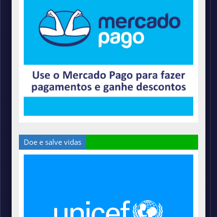
Doe e salve vidas