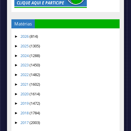
Matérias
2026
(814)
►
2025
(1305)
►
2024
(1288)
►
2023
(1450)
►
2022
(1482)
►
2021
(1602)
►
2020
(1614)
►
2019
(1472)
►
2018
(1784)
►
2017
(2003)
►