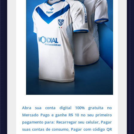
Abra sua conta digital 100% gratuita no
Mercado Pago e ganhe R$ 10 no seu primeiro
pagamento para: Recarregar seu celular, Pagar
suas contas de consumo, Pagar com código QR