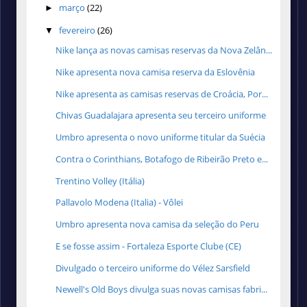
março
(22)
►
fevereiro
(26)
▼
Nike lança as novas camisas reservas da Nova Zelân...
Nike apresenta nova camisa reserva da Eslovênia
Nike apresenta as camisas reservas de Croácia, Por...
Chivas Guadalajara apresenta seu terceiro uniforme
Umbro apresenta o novo uniforme titular da Suécia
Contra o Corinthians, Botafogo de Ribeirão Preto e...
Trentino Volley (Itália)
Pallavolo Modena (Italia) - Vôlei
Umbro apresenta nova camisa da seleção do Peru
E se fosse assim - Fortaleza Esporte Clube (CE)
Divulgado o terceiro uniforme do Vélez Sarsfield
Newell's Old Boys divulga suas novas camisas fabri...