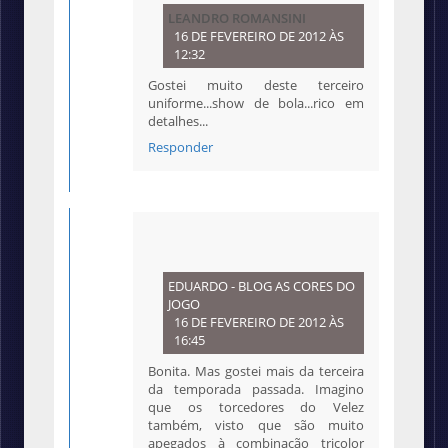
LEANDRO ROMANSINI
16 DE FEVEREIRO DE 2012 ÀS
12:32
Gostei muito deste terceiro
uniforme...show de bola...rico em
detalhes...
Responder
EDUARDO - BLOG AS CORES DO
JOGO
16 DE FEVEREIRO DE 2012 ÀS
16:45
Bonita. Mas gostei mais da terceira
da temporada passada. Imagino
que os torcedores do Velez
também, visto que são muito
apegados à combinação tricolor