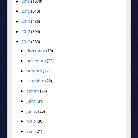
2016
(1979)
►
2015
(643)
►
2014
(486)
►
2013
(304)
►
2012
(289)
▼
dezembro
(19)
►
novembro
(22)
►
outubro
(22)
►
setembro
(22)
►
agosto
(26)
►
julho
(31)
►
junho
(25)
►
maio
(30)
►
abril
(21)
►