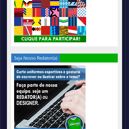
Seja Nosso Redator(a)