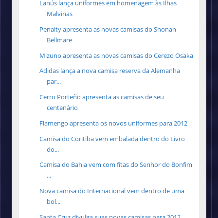
Lanús lança uniformes em homenagem às Ilhas
Malvinas
Penalty apresenta as novas camisas do Shonan
Bellmare
Mizuno apresenta as novas camisas do Cerezo Osaka
Adidas lança a nova camisa reserva da Alemanha
par...
Cerro Porteño apresenta as camisas de seu
centenário
Flamengo apresenta os novos uniformes para 2012
Camisa do Coritiba vem embalada dentro do Livro
do...
Camisa do Bahia vem com fitas do Senhor do Bonfim
...
Nova camisa do Internacional vem dentro de uma
bol...
Santa Cruz divulga suas novas camisas para 2012