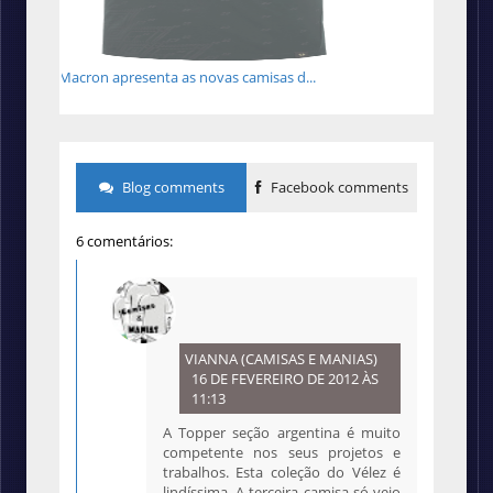
Macron apresenta as novas camisas d...
Blog comments
Facebook comments
6 comentários:
VIANNA (CAMISAS E MANIAS)
16 DE FEVEREIRO DE 2012 ÀS
11:13
A Topper seção argentina é muito
competente nos seus projetos e
trabalhos. Esta coleção do Vélez é
lindíssima. A terceira camisa só veio