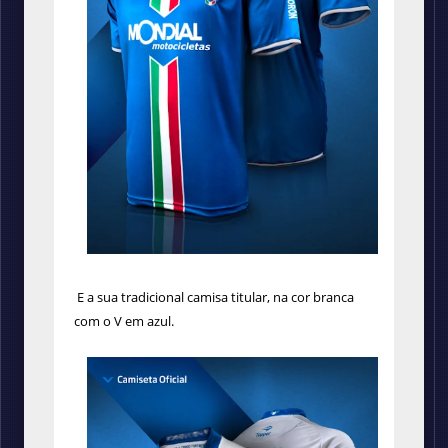
E a sua tradicional camisa titular, na cor branca
com o V em azul.