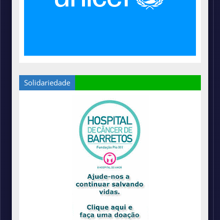
Solidariedade