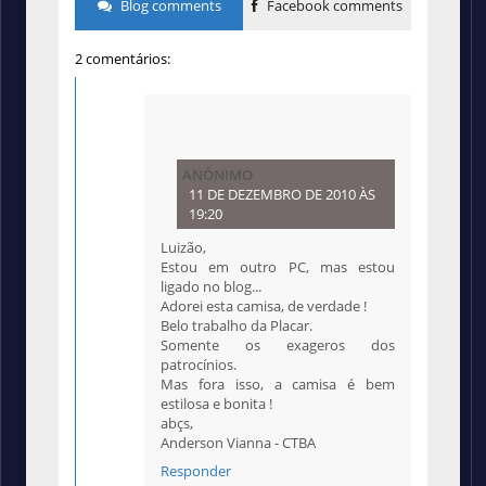
Blog comments
Facebook comments
2 comentários:
ANÔNIMO
11 DE DEZEMBRO DE 2010 ÀS
19:20
Luizão,
Estou em outro PC, mas estou
ligado no blog...
Adorei esta camisa, de verdade !
Belo trabalho da Placar.
Somente os exageros dos
patrocínios.
Mas fora isso, a camisa é bem
estilosa e bonita !
abçs,
Anderson Vianna - CTBA
Responder