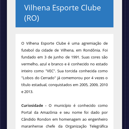
Vilhena Esporte Clube
(RO)
O Vilhena Esporte Clube é uma agremiação de
futebol da cidade de Vilhena, em Rondônia. Foi
fundado em 3 de junho de 1991. Suas cores são
vermelho, azul e branco e é conhecido no estado
inteiro como "VEC". Sua torcida conhecida como
"Lobos do Cerrado" já comemorou por 4 vezes o
título estadual, conquistados em 2005, 2009, 2010
e 2013.
Curiosidade -
O município é conhecido como
Portal da Amazônia e seu nome foi dado por
Cândido Rondon em homenagem ao engenheiro
maranhense chefe da Organização Telegráfica