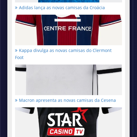
Adidas lança as novas camisas da Croácia
Kappa divulga as novas camisas do Clermont
Foot
Macron apresenta as novas camisas da Cesena