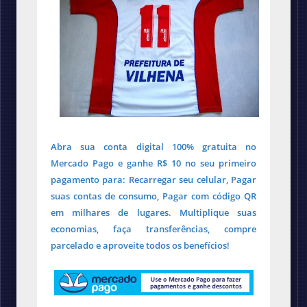
Abra sua conta digital 100% gratuita no
Mercado Pago e ganhe R$ 10 no seu primeiro
pagamento para: Recarregar seu celular, Pagar
suas contas de consumo, Pagar com código QR
em milhares de lugares. Multiplique suas
economias, faça transferências, compre
parcelado e aproveite todos os benefícios!