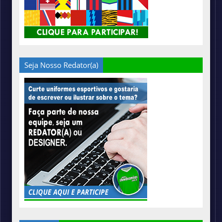
Seja Nosso Redator(a)