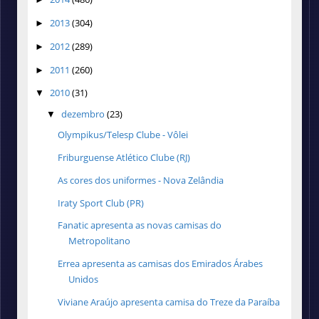
2013
(304)
►
2012
(289)
►
2011
(260)
►
2010
(31)
▼
dezembro
(23)
▼
Olympikus/Telesp Clube - Vôlei
Friburguense Atlético Clube (RJ)
As cores dos uniformes - Nova Zelândia
Iraty Sport Club (PR)
Fanatic apresenta as novas camisas do
Metropolitano
Errea apresenta as camisas dos Emirados Árabes
Unidos
Viviane Araújo apresenta camisa do Treze da Paraíba