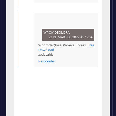
WPOMDEQLORA
22 DE MAIO DE 2022 ÀS 12:26
WpomdeQlora Pamela Torres
Free
Download
zedatuhis
Responder