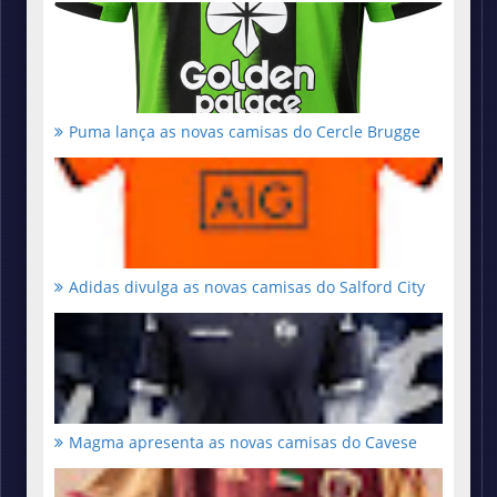
Puma lança as novas camisas do Cercle Brugge
Adidas divulga as novas camisas do Salford City
Magma apresenta as novas camisas do Cavese