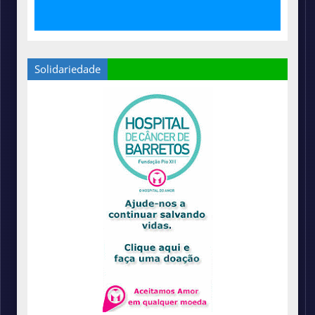
Solidariedade