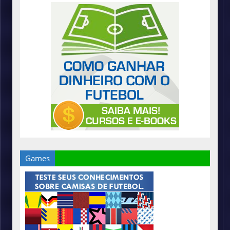
Games