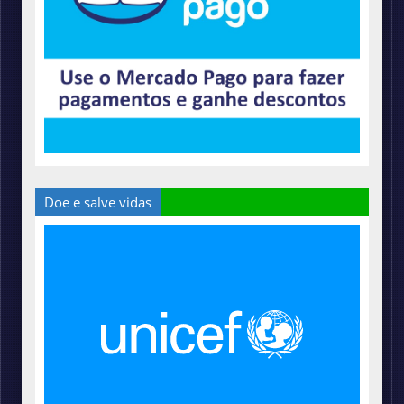
Doe e salve vidas