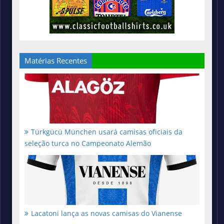
Matérias Recentes
Türkgücü München usará camisas oficiais da
seleção turca no Campeonato Alemão
Lacatoni lança as novas camisas do Vianense