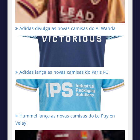
Adidas divulga as novas camisas do Al Wahda
Adidas lança as novas camisas do Paris FC
Hummel lança as novas camisas do Le Puy en
Velay