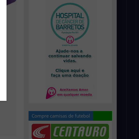
Compre camisas de futebol