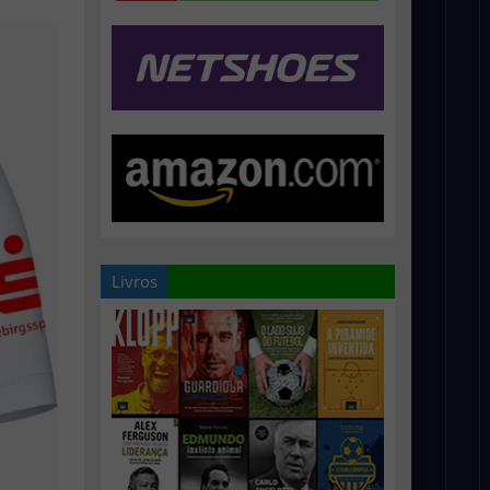
Livros