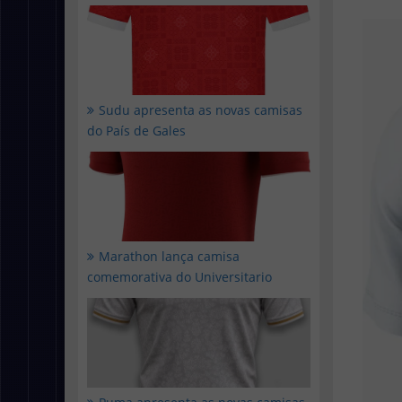
Sudu apresenta as novas camisas
do País de Gales
Marathon lança camisa
comemorativa do Universitario