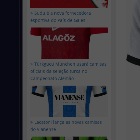
Sudu é a nova fornecedora
esportiva do País de Gales
Türkgücü München usará camisas
oficiais da seleção turca no
Campeonato Alemão
Lacatoni lança as novas camisas
do Vianense