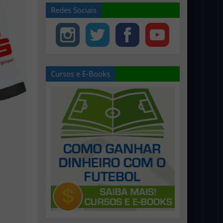
Redes Sociais
Cursos e E-Books