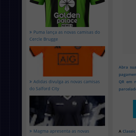
Puma lança as novas camisas do
Cercle Brugge
Abra sua
pagament
Adidas divulga as novas camisas
QR em mi
do Salford City
parcelado
Magma apresenta as novas
A
Classic