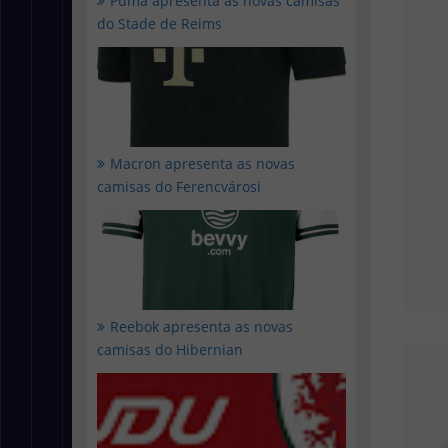
Puma apresenta as novas camisas
do Stade de Reims
Macron apresenta as novas
camisas do Ferencvárosi
Reebok apresenta as novas
camisas do Hibernian