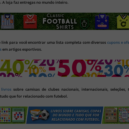
). A loja faz entregas no mundo inteiro.
o link para você encontrar uma lista completa com diversos
cupons e of
s
em artigos esportivos.
s
livros
sobre camisas de clubes nacionais, internacionais, seleções,
tudo que for relacionado com futebol.