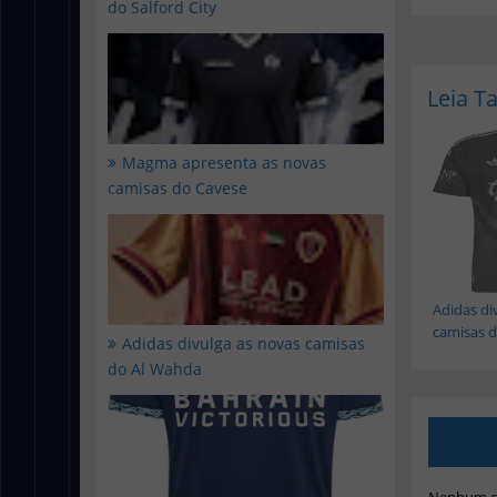
do Salford City
Leia 
Magma apresenta as novas
camisas do Cavese
Adidas di
camisas do
Adidas divulga as novas camisas
do Al Wahda
Nenhum c