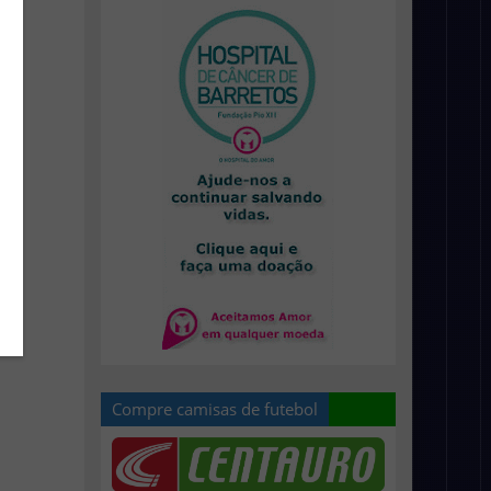
Compre camisas de futebol