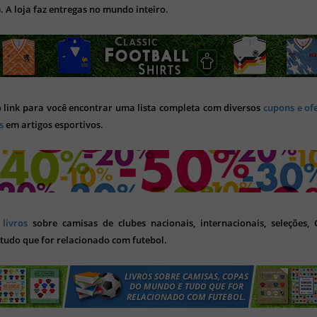
). A loja faz entregas no mundo inteiro.
o link para você encontrar uma lista completa com diversos
cupons e of
s
em artigos esportivos.
s
livros
sobre camisas de clubes nacionais, internacionais, seleções,
tudo que for relacionado com futebol.