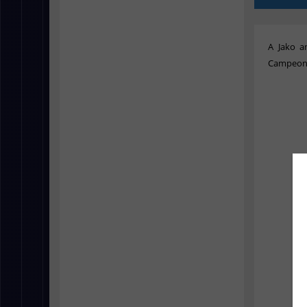
A Jako a
Campeona