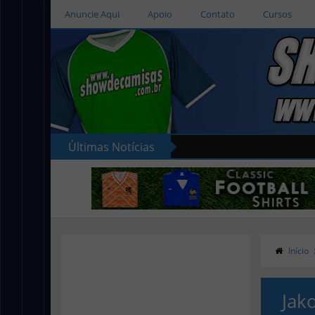
Anuncie Aqui
Apoio
Contato
Cursos
Últimas Notícias
Início
Jak