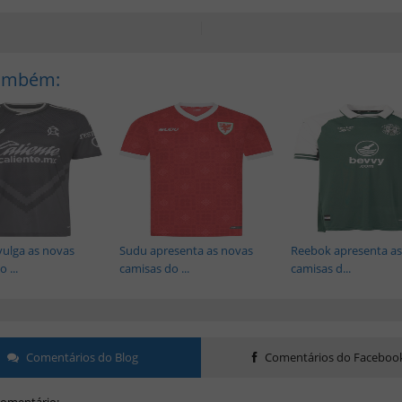
Também:
vulga as novas
Sudu apresenta as novas
Reebok apresenta as
 ...
camisas do ...
camisas d...
Comentários do Blog
Comentários do Faceboo
omentário: