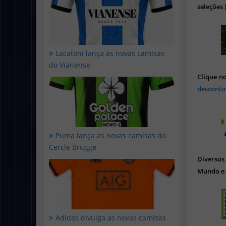
seleções 
Lacatoni lança as novas camisas
do Vianense
Clique n
desconto
Puma lança as novas camisas do
Cercle Brugge
Diverso
Mundo e 
Adidas divulga as novas camisas