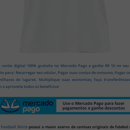
 conta digital 100% gratuita no Mercado Pago e ganhe R$ 10 no seu
o para: Recarregar seu celular, Pagar suas contas de consumo, Pagar c
lhares de lugares. Multiplique suas economias, faça transferência
 e aproveite todos os benefícios!
 Football Shirts
possui o maior acervo de camisas originais de futebol (