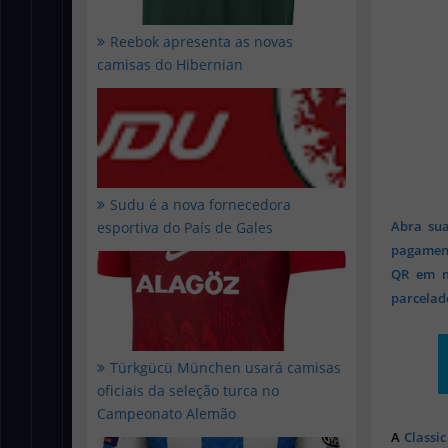
Reebok apresenta as novas
camisas do Hibernian
Sudu é a nova fornecedora
Abra sua
esportiva do País de Gales
pagament
QR em mi
parcelado
Türkgücü München usará camisas
oficiais da seleção turca no
Campeonato Alemão
A
Classic