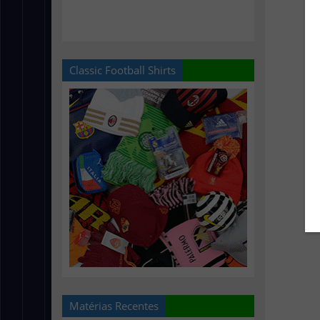
Classic Football Shirts
Matérias Recentes